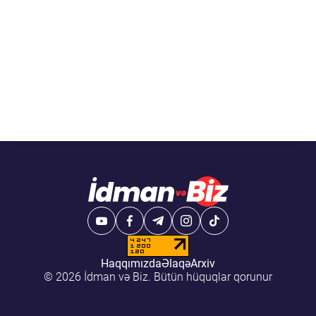
Haqqımızda
Əlaqə
Arxiv
© 2026 İdman və Biz. Bütün hüquqlar qorunur