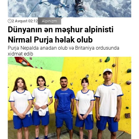
2 Avqust 02:12
Alpinizm
Dünyanın ən məşhur alpinisti
Nirmal Purja həlak olub
Purja Nepalda anadan olub və Britaniya ordusunda
xidmət edib