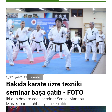
27 İyul 01:13
Karate
Bakıda karate üzrə texniki
seminar başa çatıb - FOTO
İki gün davam edən seminar Sensei Manabu
Murakaminin rəhbərliyi ilə keçirilib