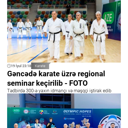
19 İyul 23:18
Karate
Gəncədə karate üzrə regional
seminar keçirilib - FOTO
Tədbirdə 300-ə yaxın idmançı və məşqçi iştirak edib