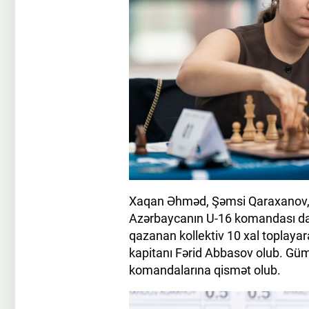
Xaqan Əhməd, Şəmsi Qaraxanov, 
Azərbaycanın U-16 komandası da uğ
qazanan kollektiv 10 xal toplayar
kapitanı Fərid Abbasov olub. Gümü
komandalarına qismət olub.