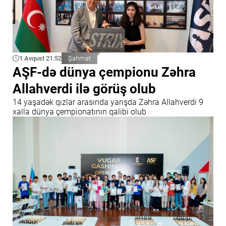
1 Avqust 21:52
Şahmat
AŞF-də dünya çempionu Zəhra
Allahverdi ilə görüş olub
14 yaşadək qızlar arasında yarışda Zəhra Allahverdi 9
xalla dünya çempionatının qalibi olub