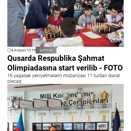
4 Avqust 13:19
Şahmat
Qusarda Respublika Şahmat
Olimpiadasına start verilib - FOTO
16 yaşadək yeniyetmələrin mübarizəsi 11 turdan ibarət
olacaq