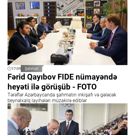
17:09
Şahmat
Fərid Qayıbov FIDE nümayəndə
heyəti ilə görüşüb - FOTO
Tərəflər Azərbaycanda şahmatın inkişafı və gələcək
beynəlxalq layihələri müzakirə ediblər