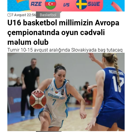
7 Avqust 22:56
Basketbol
U16 basketbol millimizin Avropa
çempionatında oyun cədvəli
məlum olub
Turnir 10-15 avqust aralığında Slovakiyada baş tutacaq