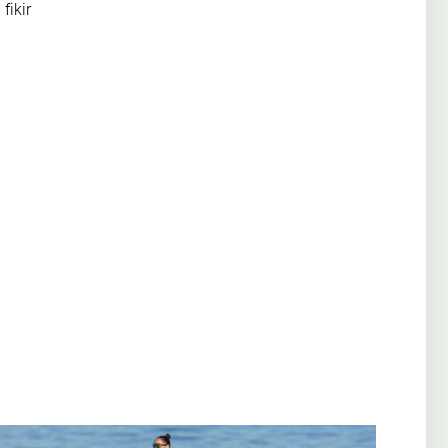
fikir