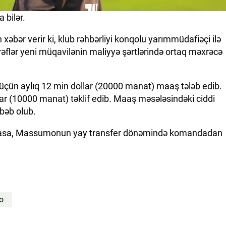
 bilər.
 xəbər verir ki, klub rəhbərliyi konqolu yarımmüdafiəçi ilə
əflər yeni müqavilənin maliyyə şərtlərində ortaq məxrəcə
çün aylıq 12 min dollar (20000 manat) maaş tələb edib.
lar (10000 manat) təklif edib. Maaş məsələsindəki ciddi
bəb olub.
lunmasa, Massumonun yay transfer dönəmində komandadan
o