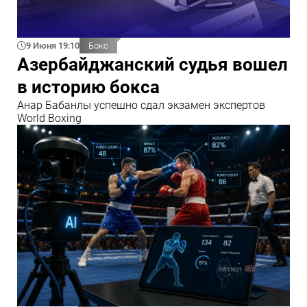
9 Июня 19:10
Бокс
Азербайджанский судья вошел
в историю бокса
Анар Бабанлы успешно сдал экзамен экспертов
World Boxing