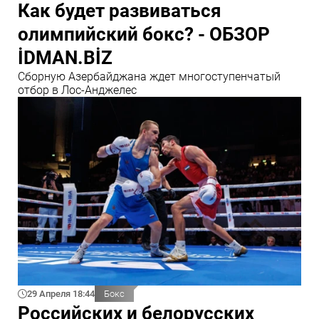
Как будет развиваться
олимпийский бокс? - ОБЗОР
İDMAN.BİZ
Сборную Азербайджана ждет многоступенчатый
отбор в Лос-Анджелес
29 Апреля 18:44
Бокс
Российских и белорусских