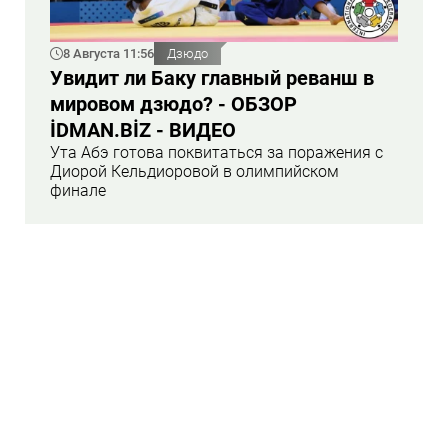
8 Августа 11:56
Дзюдо
Увидит ли Баку главный реванш в
мировом дзюдо? - ОБЗОР
İDMAN.BİZ - ВИДЕО
Ута Абэ готова поквитаться за поражения с
Диорой Кельдиоровой в олимпийском
финале