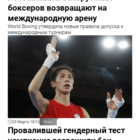
боксеров возвращают на
международную арену
World Boxing утвердила новые правила допуска к
международным турнирам
23 Марта 18:12
Бокс
Провалившей гендерный тест