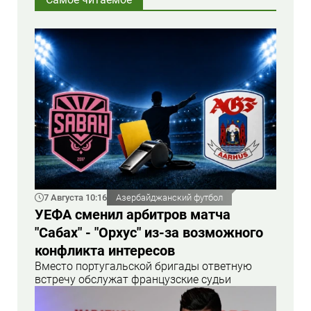
7 Августа 10:16
Азербайджанский футбол
УЕФА сменил арбитров матча
"Сабах" - "Орхус" из-за возможного
конфликта интересов
Вместо португальской бригады ответную
встречу обслужат французские судьи