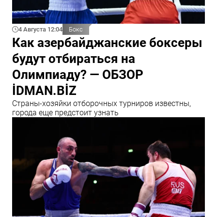
4 Августа 12:04
Бокс
Как азербайджанские боксеры
будут отбираться на
Олимпиаду? — ОБЗОР
İDMAN.BİZ
Страны-хозяйки отборочных турниров известны,
города еще предстоит узнать