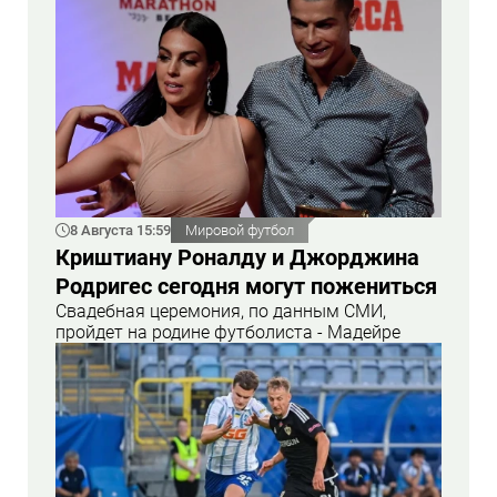
8 Августа 15:59
Мировой футбол
Криштиану Роналду и Джорджина
Родригес сегодня могут пожениться
Свадебная церемония, по данным СМИ,
пройдет на родине футболиста - Мадейре