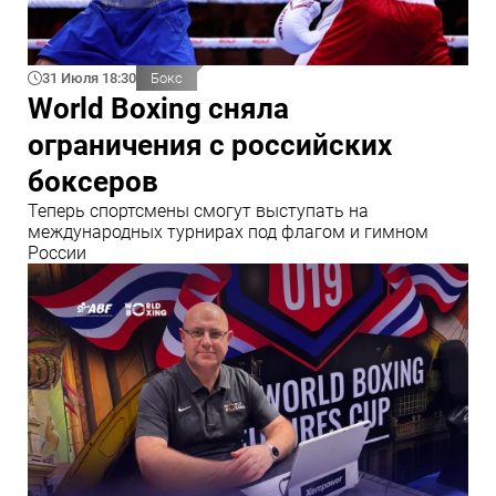
31 Июля 18:30
Бокс
World Boxing сняла
ограничения с российских
боксеров
Теперь спортсмены смогут выступать на
международных турнирах под флагом и гимном
России