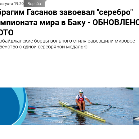
Августа 19:20
Борьба
рагим Гасанов завоевал "серебро"
мпионата мира в Баку - ОБНОВЛЕНО
ОТО
рбайджанские борцы вольного стиля завершили мировое
венство с одной серебряной медалью