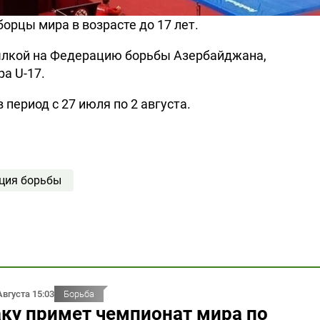
орцы мира в возрасте до 17 лет.
ылкой на Федерацию борьбы Азербайджана,
а U-17.
период с 27 июля по 2 августа.
ция борьбы
Августа 15:03
Борьба
ку примет чемпионат мира по