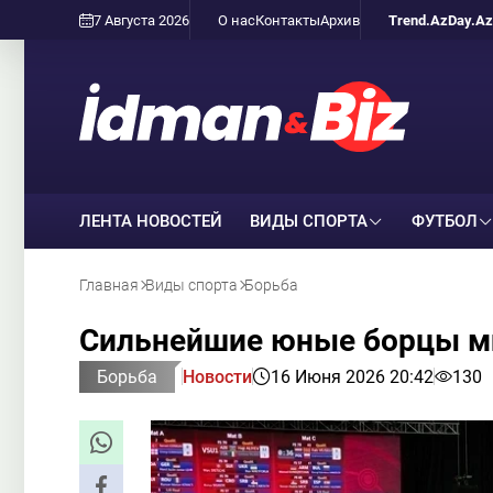
7 Августа 2026
О нас
Контакты
Архив
Trend.Az
Day.Az
ЛЕНТА НОВОСТЕЙ
ВИДЫ СПОРТА
ФУТБОЛ
Главная
Виды спорта
Борьба
Сильнейшие юные борцы ми
Борьба
Новости
16 Июня 2026 20:42
130