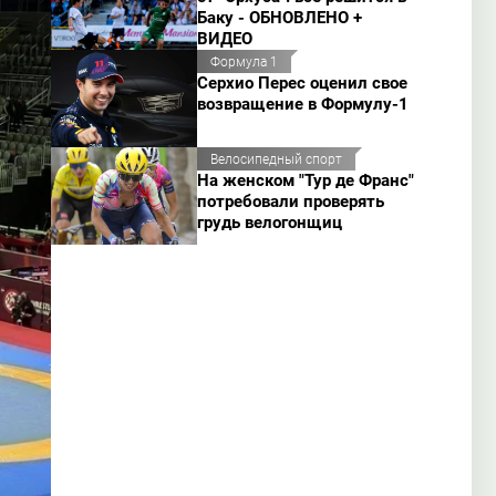
Баку - ОБНОВЛЕНО +
ВИДЕО
Формула 1
Серхио Перес оценил свое
возвращение в Формулу-1
Велосипедный спорт
На женском "Тур де Франс"
потребовали проверять
грудь велогонщиц