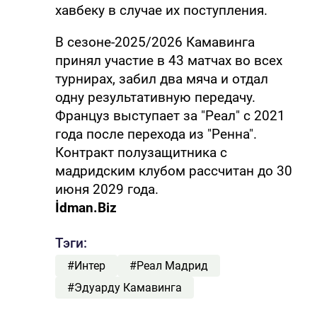
хавбеку в случае их поступления.
В сезоне-2025/2026 Камавинга
принял участие в 43 матчах во всех
турнирах, забил два мяча и отдал
одну результативную передачу.
Француз выступает за "Реал" с 2021
года после перехода из "Ренна".
Контракт полузащитника с
мадридским клубом рассчитан до 30
июня 2029 года.
İdman.Biz
Тэги:
#Интер
#Реал Мадрид
#Эдуарду Камавинга