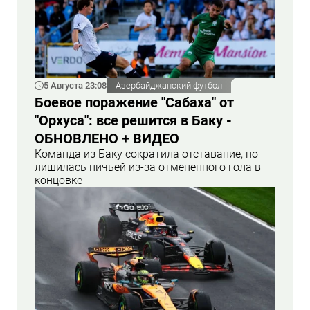
5 Августа 23:08
Азербайджанский футбол
Боевое поражение "Сабаха" от
"Орхуса": все решится в Баку -
ОБНОВЛЕНО + ВИДЕО
Команда из Баку сократила отставание, но
лишилась ничьей из-за отмененного гола в
концовке