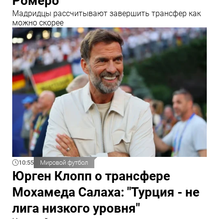
Ромеро
Мадридцы рассчитывают завершить трансфер как
можно скорее
10:55
Мировой футбол
Юрген Клопп о трансфере
Мохамеда Салаха: "Турция - не
лига низкого уровня"