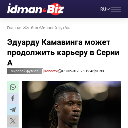
RU
Главная
Футбол
Мировой футбол
Эдуарду Камавинга может
продолжить карьеру в Серии
А
Мировой футбол
Новости
16 Июня 2026 19:46
193