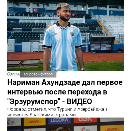
09:56
Мировой футбол
Нариман Ахундзаде дал первое
интервью после перехода в
"Эрзурумспор" - ВИДЕО
Форвард отметил, что Турция и Азербайджан
являются братскими странами