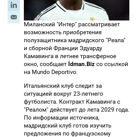
Миланский "Интер" рассматривает
возможность приобретения
полузащитника мадридского "Реала"
и сборной Франции Эдуарду
Камавинга в летнее трансферное
окно, сообщает
İdman.Biz
со ссылкой
на Mundo Deportivo.
Итальянский клуб следит за
ситуацией вокруг 23-летнего
футболиста. Контракт Камавинга с
"Реалом" действует до лета 2029 года.
По информации источника,
мадридский клуб готов изучить
предложения по французскому