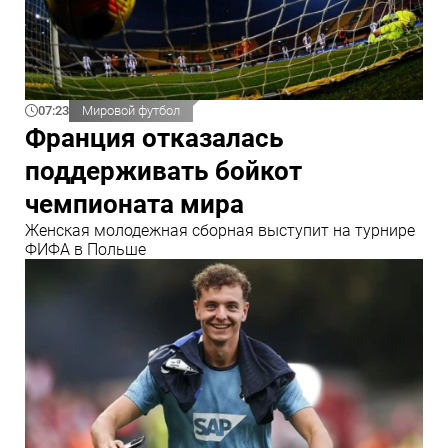
07:23
Мировой футбол
Франция отказалась
поддерживать бойкот
чемпионата мира
Женская молодежная сборная выступит на турнире
ФИФА в Польше