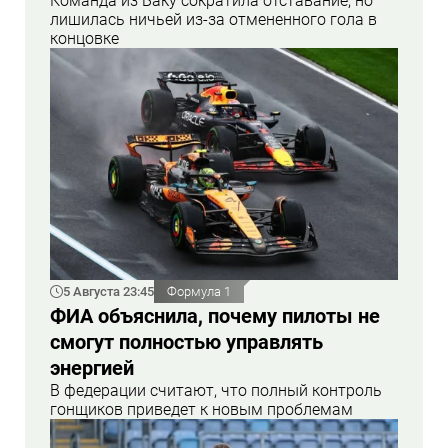
Команда из Баку сократила отставание, но
лишилась ничьей из-за отмененного гола в
концовке
5 Августа 23:45
Формула 1
ФИА объяснила, почему пилоты не
смогут полностью управлять
энергией
В федерации считают, что полный контроль
гонщиков приведет к новым проблемам