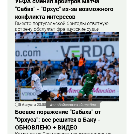
УЕФА сменил арбитров матча
"Сабах" - "Орхус" из-за возможного
конфликта интересов
Вместо португальской бригады ответную
встречу обслужат французские судьи
5 Августа 23:08
Азербайджанский футбол
Боевое поражение "Сабаха" от
"Орхуса": все решится в Баку -
ОБНОВЛЕНО + ВИДЕО