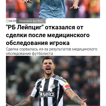
06:09
Мировой футбол
"РБ Лейпциг" отказался от
сделки после медицинского
обследования игрока
Сделка сорвалась из-за результатов медицинского
обследования футболиста