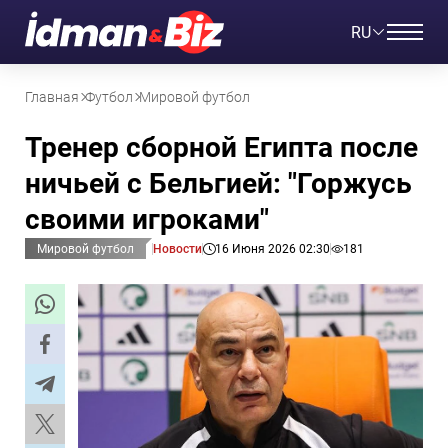
RU
Главная
Футбол
Мировой футбол
Тренер сборной Египта после
ничьей с Бельгией: "Горжусь
своими игроками"
Мировой футбол
Новости
16 Июня 2026 02:30
181