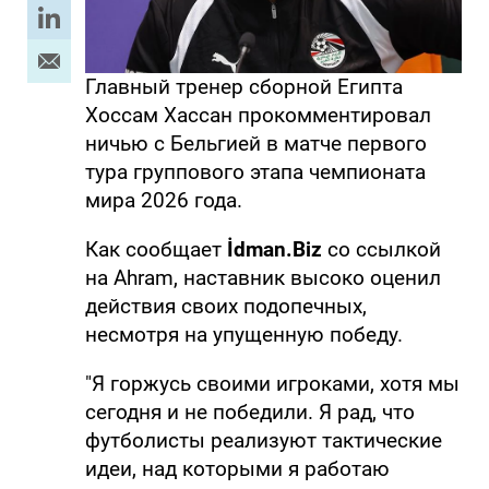
Главный тренер сборной Египта
Хоссам Хассан прокомментировал
ничью с Бельгией в матче первого
тура группового этапа чемпионата
мира 2026 года.
Как сообщает
İdman.Biz
со ссылкой
на Ahram, наставник высоко оценил
действия своих подопечных,
несмотря на упущенную победу.
"Я горжусь своими игроками, хотя мы
сегодня и не победили. Я рад, что
футболисты реализуют тактические
идеи, над которыми я работаю