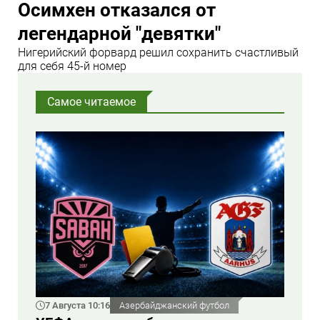
Осимхен отказался от
легендарной "девятки"
Нигерийский форвард решил сохранить счастливый
для себя 45-й номер
Самое читаемое
7 Августа 10:16
Азербайджанский футбол