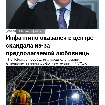
08:01
Мировой футбол
Инфантино оказался в центре
скандала из-за
предполагаемой любовницы
The Telegraph сообщил о предполагаемых
отношениях главы ФИФА с сотрудницей УЕФА