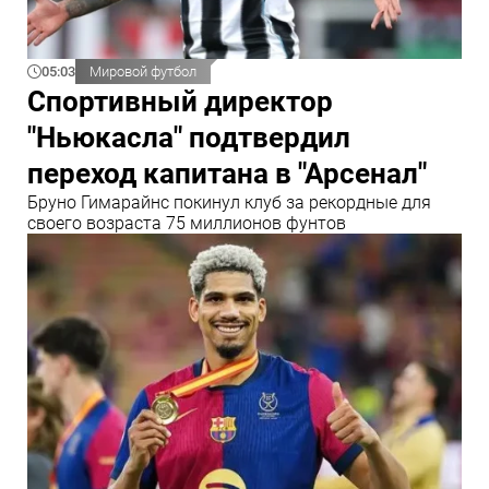
05:03
Мировой футбол
Спортивный директор
"Ньюкасла" подтвердил
переход капитана в "Арсенал"
Бруно Гимарайнс покинул клуб за рекордные для
своего возраста 75 миллионов фунтов