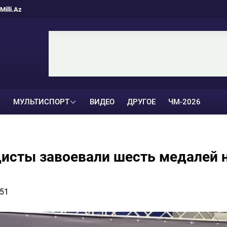
Milli.Az
МУЛЬТИСПОРТ
ВИДЕО
ДРУГОЕ
ЧМ-2026
исты завоевали шесть медалей 
51