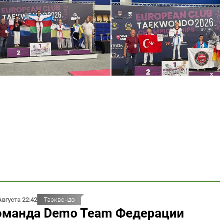
Августа 22:42
Таэквондо
оманда Demo Team Федерации