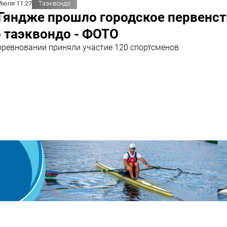
Июля 11:27
Таэквондо
Гяндже прошло городское первенст
 таэквондо - ФОТО
оревновании приняли участие 120 спортсменов