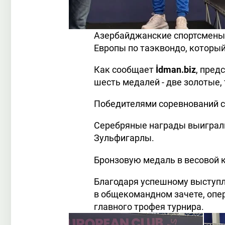
Азербайджанские спортсмены 
Европы по таэквондо, который
Как сообщает
İdman.biz
, пред
шесть медалей - две золотые,
Победителями соревнований ст
Серебряные награды выиграли
Зульфигарлы.
Бронзовую медаль в весовой к
Благодаря успешному выступл
в общекомандном зачете, опер
главного трофея турнира.