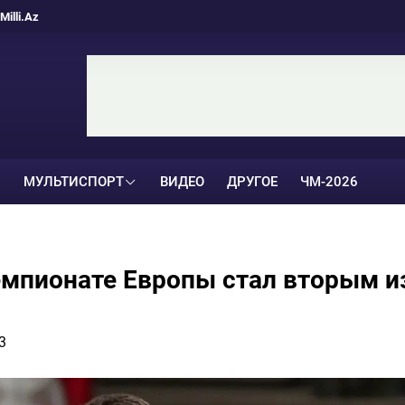
Milli.Az
МУЛЬТИСПОРТ
ВИДЕО
ДРУГОЕ
ЧМ-2026
емпионате Европы стал вторым и
3