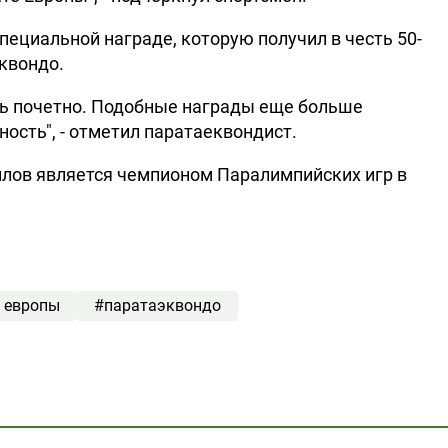
пециальной награде, которую получил в честь 50-
квондо.
нь почетно. Подобные награды еще больше
ость", - отметил паратаеквондист.
лов является чемпионом Паралимпийских игр в
 европы
#паратаэквондо