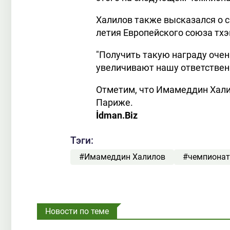
Халилов также высказался о с
летия Европейского союза тхэ
"Получить такую награду оче
увеличивают нашу ответственн
Отметим, что Имамеддин Хали
Париже.
İdman.Biz
Тэги:
#Имамеддин Халилов
#чемпионат
Новости по теме