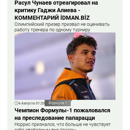
Расул Чунаев отреагировал на
критику Гаджи Алиева -
КОММЕНТАРИЙ İDMAN.BİZ
Олимпийский призер призвал не оценивать
работу тренера по одному турниру
4 Августа 01:20
Формула 1
Чемпион Формулы-1 пожаловался
на преследование папарацци
Норрис признался, что больше не чувствует
себя свободным вне трассы