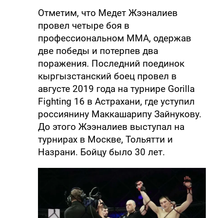
Отметим, что Медет Жээналиев
провел четыре боя в
профессиональном ММА, одержав
две победы и потерпев два
поражения. Последний поединок
кыргызстанский боец провел в
августе 2019 года на турнире Gorilla
Fighting 16 в Астрахани, где уступил
россиянину Маккашарипу Зайнукову.
До этого Жээналиев выступал на
турнирах в Москве, Тольятти и
Назрани. Бойцу было 30 лет.