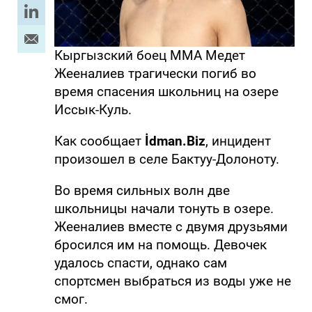
Кыргызский боец ММА Медет
Жееналиев трагически погиб во
время спасения школьниц на озере
Иссык-Куль.
Как сообщает
İdman.Biz
, инцидент
произошел в селе Бактуу-Долоноту.
Во время сильных волн две
школьницы начали тонуть в озере.
Жееналиев вместе с двумя друзьями
бросился им на помощь. Девочек
удалось спасти, однако сам
спортсмен выбраться из воды уже не
смог.