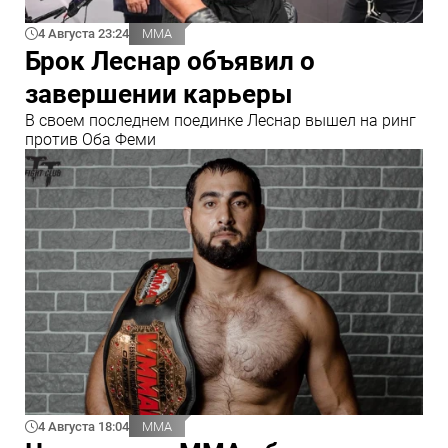
4 Августа 23:24
ММА
Брок Леснар объявил о
завершении карьеры
В своем последнем поединке Леснар вышел на ринг
против Оба Феми
4 Августа 18:04
ММА