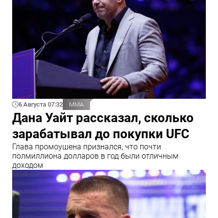
6 Августа 07:32
ММА
Дана Уайт рассказал, сколько
зарабатывал до покупки UFC
Глава промоушена признался, что почти
полмиллиона долларов в год были отличным
доходом