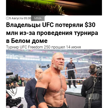
5 Августа 05:30
ММА
Владельцы UFC потеряли $30
млн из‑за проведения турнира
в Белом доме
Турнир UFC Freedom 250 прошел 14 июня