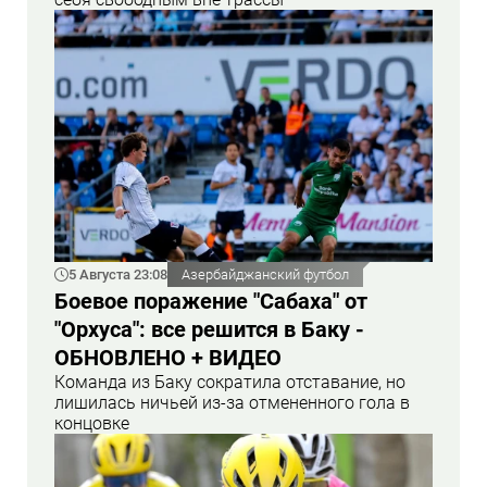
5 Августа 23:08
Азербайджанский футбол
Боевое поражение "Сабаха" от
"Орхуса": все решится в Баку -
ОБНОВЛЕНО + ВИДЕО
Команда из Баку сократила отставание, но
лишилась ничьей из-за отмененного гола в
концовке