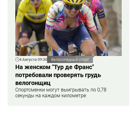
4 Августа 09:30
Велосипедный спорт
На женском "Тур де Франс"
потребовали проверять грудь
велогонщиц
Спортсменки могут выигрывать по 0,78
секунды на каждом километре