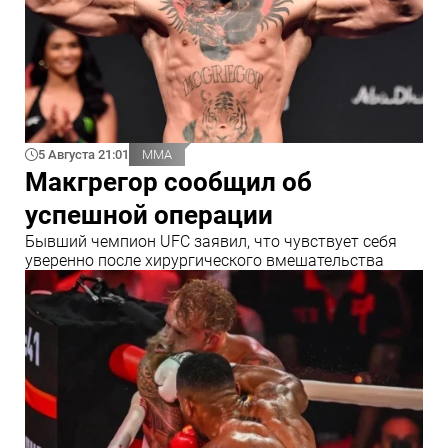
5 Августа 21:01
ММА
Макгрегор сообщил об
успешной операции
Бывший чемпион UFC заявил, что чувствует себя
уверенно после хирургического вмешательства