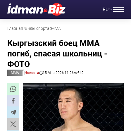
RU
Главная
Виды спорта
ММА
Кыргызский боец ММА
погиб, спасая школьниц -
ФОТО
ММА
Новости
15 Мая 2026 11:26
549