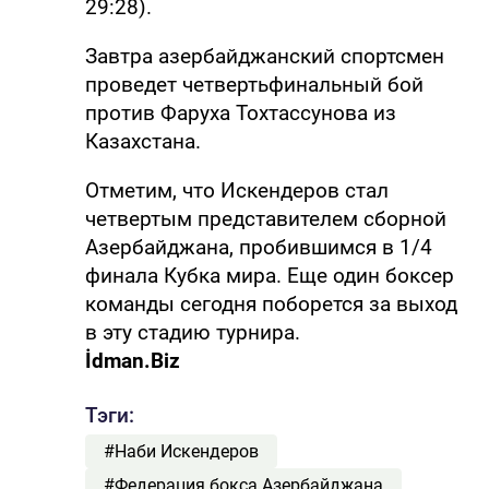
29:28).
Завтра азербайджанский спортсмен
проведет четвертьфинальный бой
против Фаруха Тохтассунова из
Казахстана.
Отметим, что Искендеров стал
четвертым представителем сборной
Азербайджана, пробившимся в 1/4
финала Кубка мира. Еще один боксер
команды сегодня поборется за выход
в эту стадию турнира.
İdman.Biz
Тэги:
#Наби Искендеров
#Федерация бокса Азербайджана