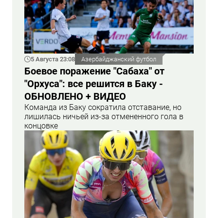
5 Августа 23:08
Азербайджанский футбол
Боевое поражение "Сабаха" от
"Орхуса": все решится в Баку -
ОБНОВЛЕНО + ВИДЕО
Команда из Баку сократила отставание, но
лишилась ничьей из-за отмененного гола в
концовке