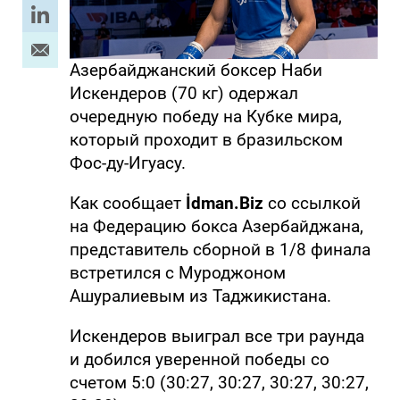
Азербайджанский боксер Наби
Искендеров (70 кг) одержал
очередную победу на Кубке мира,
который проходит в бразильском
Фос-ду-Игуасу.
Как сообщает
İdman.Biz
со ссылкой
на Федерацию бокса Азербайджана,
представитель сборной в 1/8 финала
встретился с Муроджоном
Ашуралиевым из Таджикистана.
Искендеров выиграл все три раунда
и добился уверенной победы со
счетом 5:0 (30:27, 30:27, 30:27, 30:27,