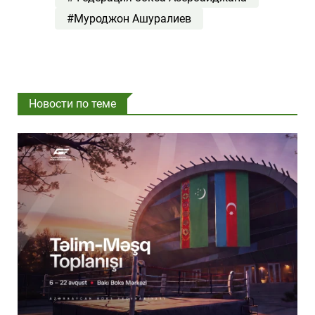
#Муроджон Ашуралиев
Новости по теме