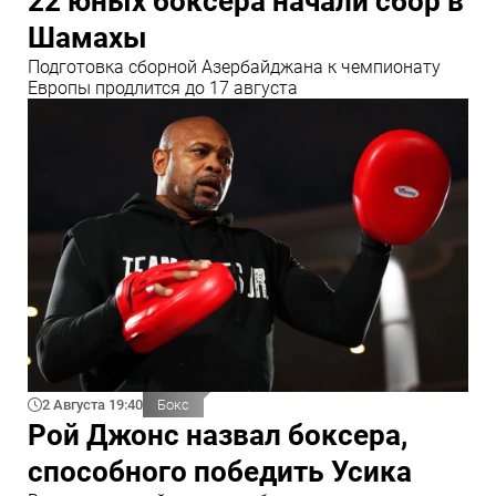
22 юных боксера начали сбор в
Шамахы
Подготовка сборной Азербайджана к чемпионату
Европы продлится до 17 августа
2 Августа 19:40
Бокс
Рой Джонс назвал боксера,
способного победить Усика