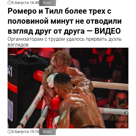
5 Августа 16:48
Бокс
Ромеро и Тилл более трех с
половиной минут не отводили
взгляд друг от друга — ВИДЕО
Организаторам с трудом удалось прервать дуэль
взглядов
5 Августа 15:18
Бокс