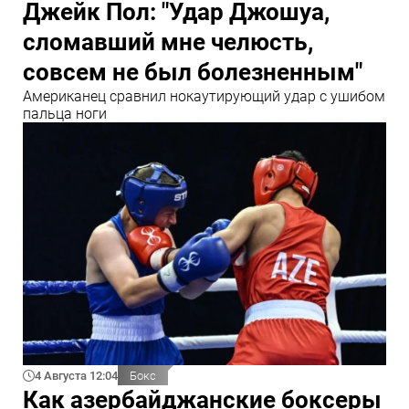
Джейк Пол: "Удар Джошуа,
сломавший мне челюсть,
совсем не был болезненным"
Американец сравнил нокаутирующий удар с ушибом
пальца ноги
4 Августа 12:04
Бокс
Как азербайджанские боксеры