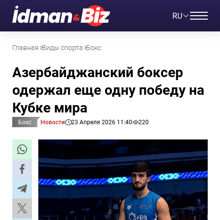
RU
Главная
Виды спорта
Бокс
Азербайджанский боксер
одержал еще одну победу на
Кубке мира
Бокс
Новости
23 Апреля 2026 11:40
220