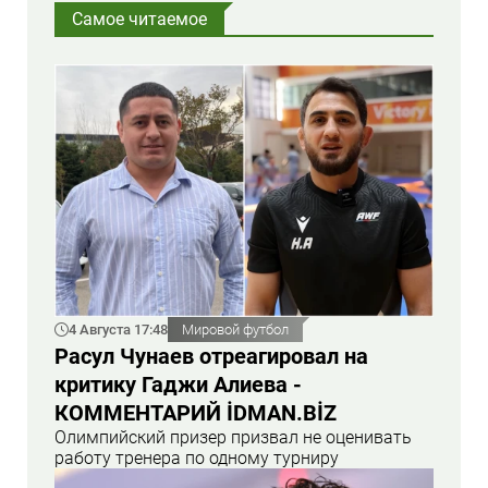
Самое читаемое
4 Августа 17:48
Мировой футбол
Расул Чунаев отреагировал на
критику Гаджи Алиева -
КОММЕНТАРИЙ İDMAN.BİZ
Олимпийский призер призвал не оценивать
работу тренера по одному турниру