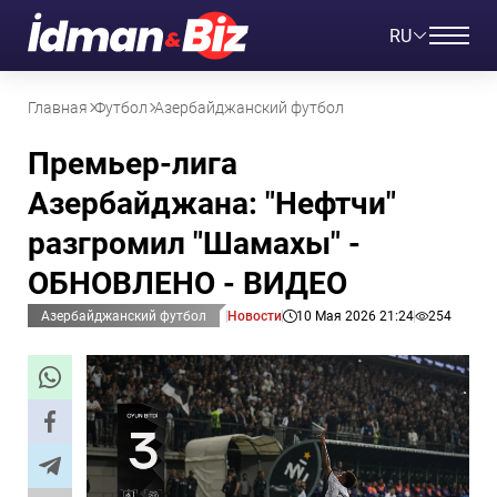
RU
Главная
Футбол
Азербайджанский футбол
Премьер-лига
Азербайджана: "Нефтчи"
разгромил "Шамахы" -
ОБНОВЛЕНО - ВИДЕО
Азербайджанский футбол
Новости
10 Мая 2026 21:24
254