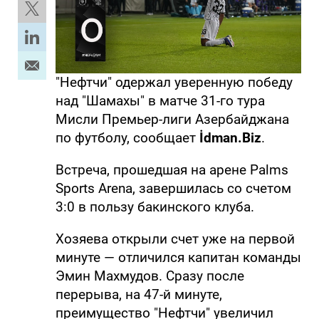
"Нефтчи" одержал уверенную победу
над "Шамахы" в матче 31-го тура
Мисли Премьер-лиги Азербайджана
по футболу, сообщает
İdman.Biz
.
Встреча, прошедшая на арене Palms
Sports Arena, завершилась со счетом
3:0 в пользу бакинского клуба.
Хозяева открыли счет уже на первой
минуте — отличился капитан команды
Эмин Махмудов. Сразу после
перерыва, на 47-й минуте,
преимущество "Нефтчи" увеличил