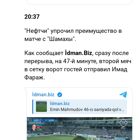
20:37
"Нефтчи" упрочил преимущество в
матче с "Шамахы".
Как сообщает
İdman.Biz
, сразу после
перерыва, на 47-й минуте, второй мяч
в сетку ворот гостей отправил Имад
Фараж.