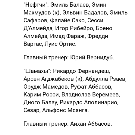
"Нефтчи": Эмиль Балаев, Эмин
Махмудов (к), Эльвин Бадалов, Эмиль
Сафаров, Фалайе Сако, Сесси
Д’Алмейда, Игор Рибейро, Брено
Алмейда, Имад Фараж, Фредди
Варгас, Луис Ортис.
Главный тренер: Юрий Вернидуб.
"Шамахы": Рикардо Фернандеш,
Арсен Агджабеков (к), Абдулла Рзаев,
Орудж Мамедов, Руфат Аббасов,
Карим Росси, Владислав Веремеев,
Диого Балау, Рикардо Аполинарио,
Сезар, Альфонс Мсанга.
Главный тренер: Айхан Аббасов.