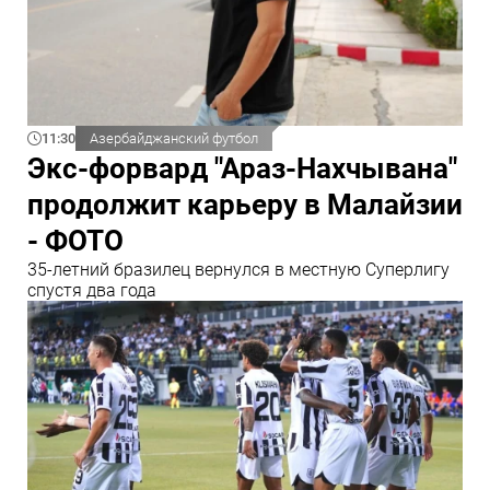
11:30
Азербайджанский футбол
Экс-форвард "Араз-Нахчывана"
продолжит карьеру в Малайзии
- ФОТО
35-летний бразилец вернулся в местную Суперлигу
спустя два года