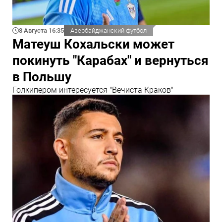
8 Августа 16:35
Азербайджанский футбол
Матеуш Кохальски может
покинуть "Карабах" и вернуться
в Польшу
Голкипером интересуется "Вечиста Краков"