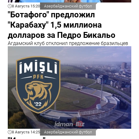
8 Августа 15:20
Азербайджанский футбол
"Ботафого" предложил
"Карабаху" 1,5 миллиона
долларов за Педро Бикальо
Агдамский клуб отклонил предложение бразильцев
8 Августа 14:25
Азербайджанский футбол