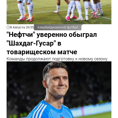
8 Августа 20:55
Азербайджанский футбол
"Нефтчи" уверенно обыграл
"Шахдаг-Гусар" в
товарищеском матче
Команды продолжают подготовку к новому сезону