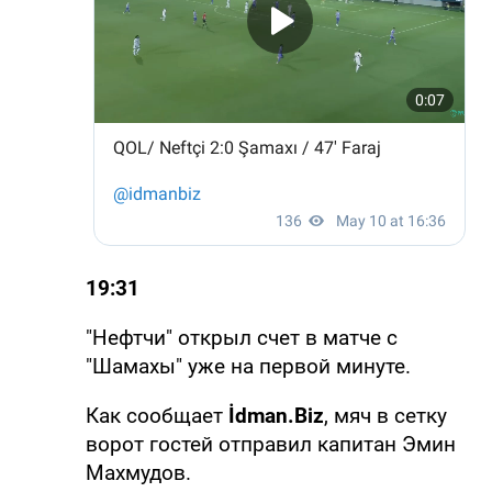
19:31
"Нефтчи" открыл счет в матче с
"Шамахы" уже на первой минуте.
Как сообщает
İdman.Biz
, мяч в сетку
ворот гостей отправил капитан Эмин
Махмудов.