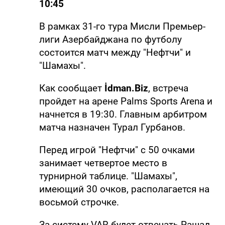
10:45
В рамках 31-го тура Мисли Премьер-
лиги Азербайджана по футболу
состоится матч между "Нефтчи" и
"Шамахы".
Как сообщает
İdman.Biz
, встреча
пройдет на арене Palms Sports Arena и
начнется в 19:30. Главным арбитром
матча назначен Турал Гурбанов.
Перед игрой "Нефтчи" с 50 очками
занимает четвертое место в
турнирной таблице. "Шамахы",
имеющий 30 очков, располагается на
восьмой строчке.
За систему VAR будет отвечать Рашад