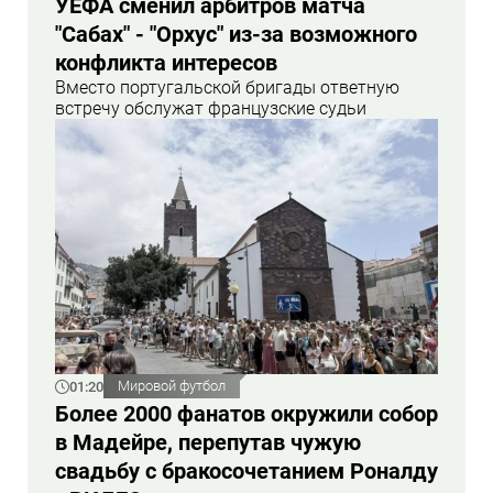
УЕФА сменил арбитров матча
"Сабах" - "Орхус" из-за возможного
конфликта интересов
Вместо португальской бригады ответную
встречу обслужат французские судьи
01:20
Мировой футбол
Более 2000 фанатов окружили собор
в Мадейре, перепутав чужую
свадьбу с бракосочетанием Роналду