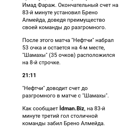
Имад Фараж. Окончательный счет на
83-й минуте установил Брено
Алмейда, доведя преимущество
своей команды до разгромного.
После этого матча "Нефтчи" набрал
53 очка и остается на 4-м месте,
"Шамахы" (35 очков) расположился
на 8-й строчке.
21:11
"Нефтчи" доводит счет до
разгромного в матче с "Шамахы".
Как сообщает
İdman.Biz
, на 83-й
минуте третий гол столичной
команды забил Брено Алмейда.