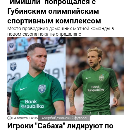
"Имишли" попрощался с
Губинским олимпийским
спортивным комплексом
Место проведения домашних матчей команды в
новом сезоне пока не определено
8 Августа 14:05
Азербайджанский футбол
Игроки "Сабаха" лидируют по