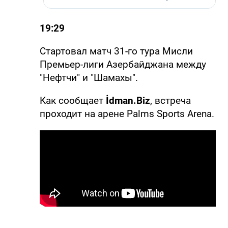
19:29
Стартовал матч 31-го тура Мисли
Премьер-лиги Азербайджана между
"Нефтчи" и "Шамахы".
Как сообщает
İdman.Biz
, встреча
проходит на арене Palms Sports Arena.