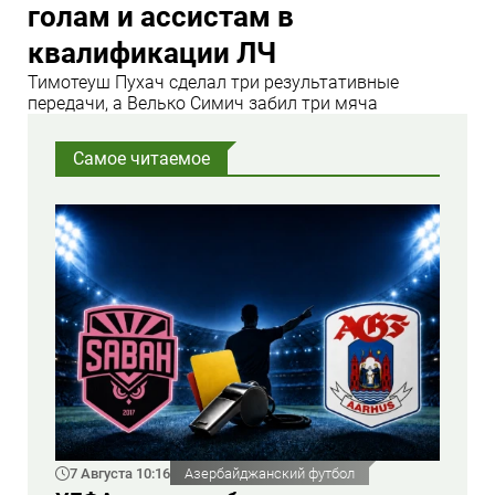
голам и ассистам в
квалификации ЛЧ
Тимотеуш Пухач сделал три результативные
передачи, а Велько Симич забил три мяча
Самое читаемое
7 Августа 10:16
Азербайджанский футбол