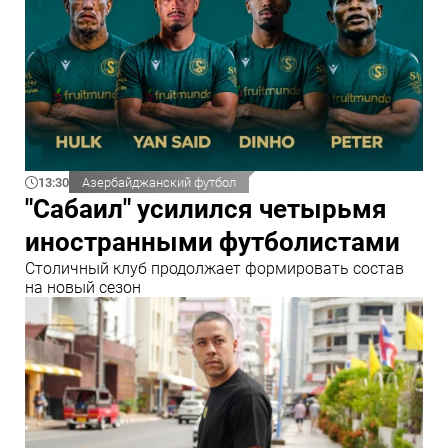
13:30
Азербайджанский футбол
"Сабаил" усилился четырьмя
иностранными футболистами
Столичный клуб продолжает формировать состав
на новый сезон