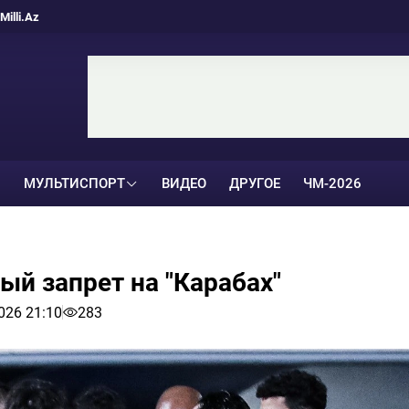
Milli.Az
МУЛЬТИСПОРТ
ВИДЕО
ДРУГОЕ
ЧМ-2026
й запрет на "Карабах"
026 21:10
283