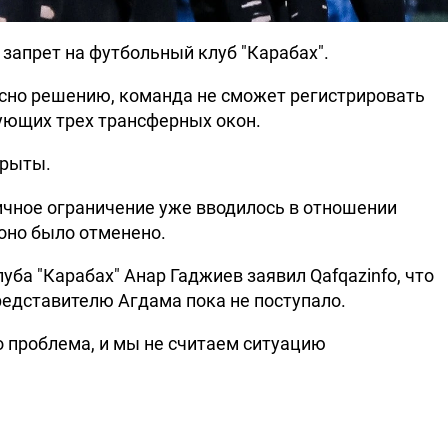
апрет на футбольный клуб "Карабах".
асно решению, команда не сможет регистрировать
ующих трех трансферных окон.
крыты.
ичное ограничение уже вводилось в отношении
 оно было отменено.
уба "Карабах" Анар Гаджиев заявил Qafqazinfo, что
едставителю Агдама пока не поступало.
о проблема, и мы не считаем ситуацию