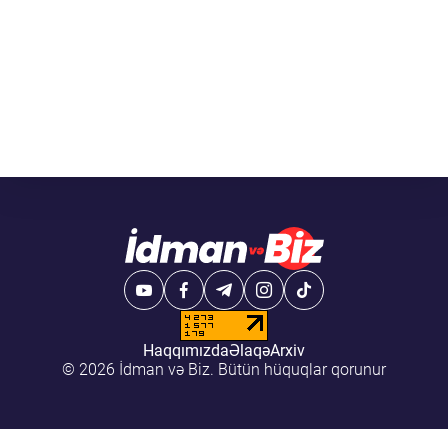
Haqqımızda
Əlaqə
Arxiv
© 2026 İdman və Biz. Bütün hüquqlar qorunur