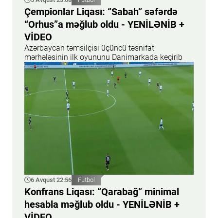
Çempionlar Liqası: “Sabah” səfərdə
“Orhus”a məğlub oldu - YENİLƏNİB +
VİDEO
Azərbaycan təmsilçisi üçüncü təsnifat
mərhələsinin ilk oyununu Danimarkada keçirib
6 Avqust 22:56
Futbol
Konfrans Liqası: “Qarabağ” minimal
hesabla məğlub oldu - YENİLƏNİB +
VİDEO