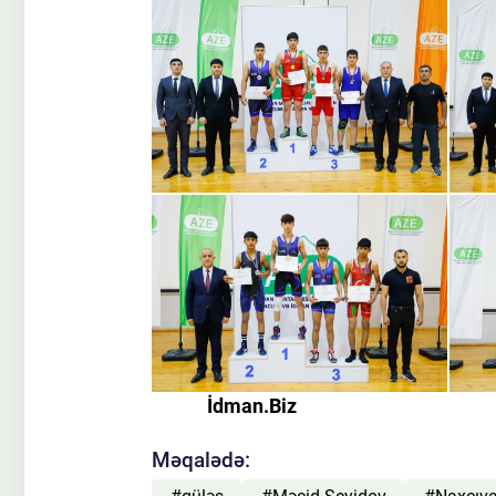
İdman.Biz
Məqalədə: