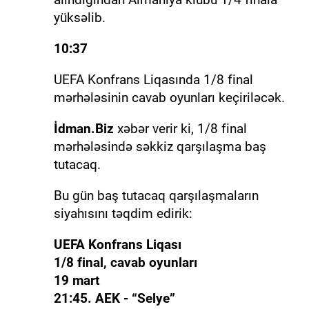
yüksəlib.
10:37
UEFA Konfrans Liqasında 1/8 final
mərhələsinin cavab oyunları keçiriləcək.
İdman.Biz
xəbər verir ki, 1/8 final
mərhələsində səkkiz qarşılaşma baş
tutacaq.
Bu gün baş tutacaq qarşılaşmaların
siyahısını təqdim edirik:
UEFA Konfrans Liqası
1/8 final, cavab oyunları
19 mart
21:45. AEK - “Selye”