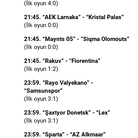
(İlk oyun 4:0)
21:45. “AEK Larnaka” - “Kristal Palas”
(İlk oyun 0:0)
21:45. “Maynts 05” - “Siqma Olomouts”
(İlk oyun 0:0)
21:45. “Rakuv” - “Fiorentina”
(İlk oyun 1:2)
23:59. “Rayo Valyekano” -
“Samsunspor”
(İlk oyun 3:1)
23:59. “Şaxtyor Donetsk” - “Lex”
(İlk oyun 3:1)
23:59. “Sparta” - “AZ Alkmaar”