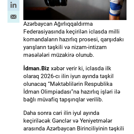
Azərbaycan Ağırlıqqaldırma
Federasiyasında keçirilən iclasda milli
komandaların hazırlıq prosesi, qarşıdakı
yarışların təşkili və nizam-intizam
məsələləri müzakirə olunub.
İdman.Biz
xəbər verir ki, iclasda ilk
olaraq 2026-cı ilin iyun ayında təşkil
olunacaq “Məktəblilərin Respublika
İdman Olimpiadası”na hazırlıq işləri ilə
bağlı müvafiq tapşırıqlar verilib.
Daha sonra cari ilin iyul ayında
keçiriləcək Gənclər və Yeniyetmələr
arasında Azərbaycan Birinciliyinin təşkili