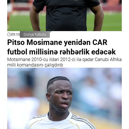
09:10
Dünya futbolu
Pitso Mosimane yenidən CAR
futbol millisinə rəhbərlik edəcək
Motsimane 2010-cu ildən 2012-ci ilə qədər Cənubi Afrika
milli komandasını çalışdırıb