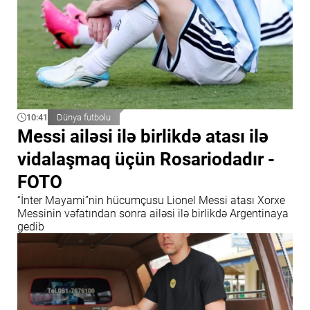
10:41
Dünya futbolu
Messi ailəsi ilə birlikdə atası ilə
vidalaşmaq üçün Rosariodadır -
FOTO
“İnter Mayami”nin hücumçusu Lionel Messi atası Xorxe
Messinin vəfatından sonra ailəsi ilə birlikdə Argentinaya
gedib