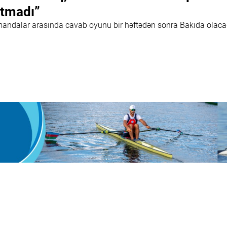
tmadı”
andalar arasında cavab oyunu bir həftədən sonra Bakıda olac