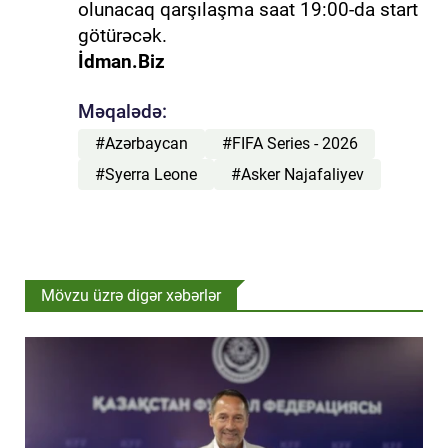
olunacaq qarşılaşma saat 19:00-da start
götürəcək.
İdman.Biz
Məqalədə:
#Azərbaycan
#FIFA Series - 2026
#Syerra Leone
#Asker Najafaliyev
Mövzu üzrə digər xəbərlər