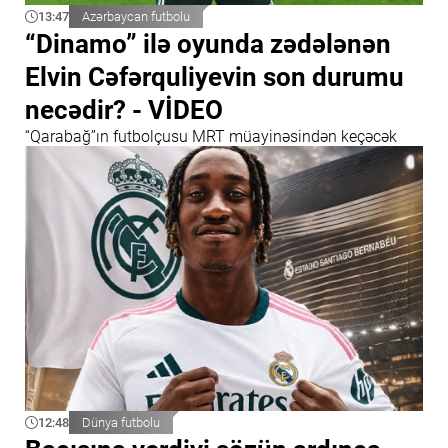
13:47
Azərbaycan futbolu
“Dinamo” ilə oyunda zədələnən
Elvin Cəfərquliyevin son durumu
necədir? - VİDEO
“Qarabağ”ın futbolçusu MRT müayinəsindən keçəcək
12:48
Dünya futbolu