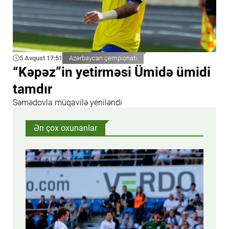
5 Avqust 17:51
Azərbaycan çempionatı
“Kəpəz”in yetirməsi Ümidə ümidi
tamdır
Səmədovla müqavilə yeniləndi
Ən çox oxunanlar