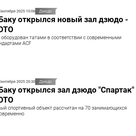
Сентября 2025 10:06
Дзюдо
Баку открылся новый зал дзюдо -
ОТО
 оборудован татами в соответствии с современными
ндартами ACF
Сентября 2025 20:30
Дзюдо
Баку открылся зал дзюдо "Спартак" 
ОТО
ый спортивный объект рассчитан на 70 занимающихся
овременно