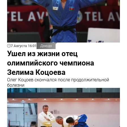
7 Августа 16:01
Дзюдо
Ушел из жизни отец
олимпийского чемпиона
Зелима Коцоева
Олег Коцоев скончался после продолжительной
болезни