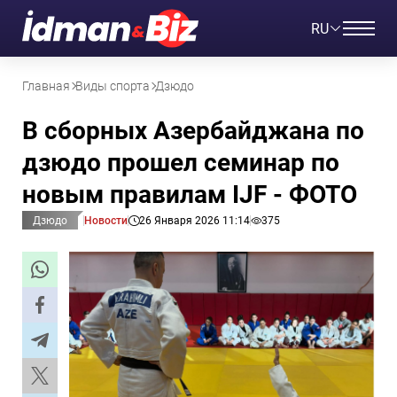
RU
Главная
Виды спорта
Дзюдо
В сборных Азербайджана по
дзюдо прошел семинар по
новым правилам IJF - ФОТО
Дзюдо
Новости
26 Января 2026 11:14
375