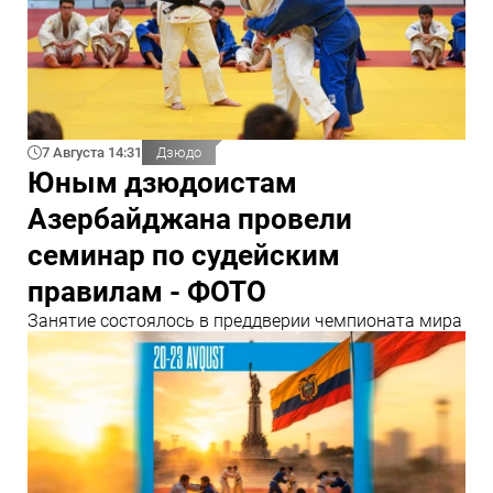
7 Августа 14:31
Дзюдо
Юным дзюдоистам
Азербайджана провели
семинар по судейским
правилам - ФОТО
Занятие состоялось в преддверии чемпионата мира