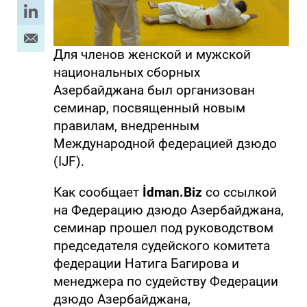
Для членов женской и мужской
национальных сборных
Азербайджана был организован
семинар, посвященный новым
правилам, внедренным
Международной федерацией дзюдо
(IJF).
Как сообщает
İdman.Biz
со ссылкой
на Федерацию дзюдо Азербайджана,
семинар прошел под руководством
председателя судейского комитета
федерации Натигa Багирова и
менеджера по судейству Федерации
дзюдо Азербайджана,