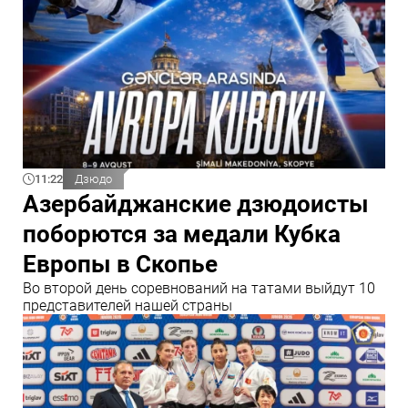
11:22
Дзюдо
Азербайджанские дзюдоисты
поборются за медали Кубка
Европы в Скопье
Во второй день соревнований на татами выйдут 10
представителей нашей страны