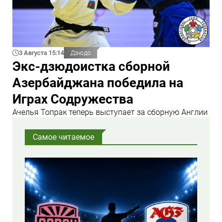
3 Августа 15:14
Дзюдо
Экс-дзюдоистка сборной
Азербайджана победила на
Играх Содружества
Ачелья Топрак теперь выступает за сборную Англии
Самое читаемое