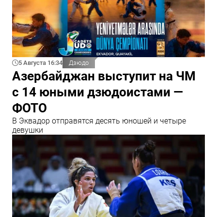
5 Августа 16:34
Дзюдо
Азербайджан выступит на ЧМ
с 14 юными дзюдоистами —
ФОТО
В Эквадор отправятся десять юношей и четыре
девушки