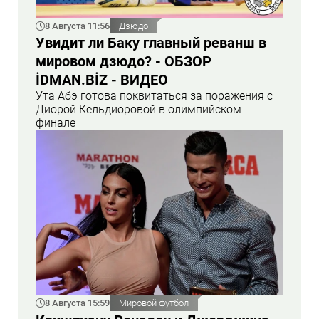
8 Августа 11:56
Дзюдо
Увидит ли Баку главный реванш в
мировом дзюдо? - ОБЗОР
İDMAN.BİZ - ВИДЕО
Ута Абэ готова поквитаться за поражения с
Диорой Кельдиоровой в олимпийском
финале
8 Августа 15:59
Мировой футбол