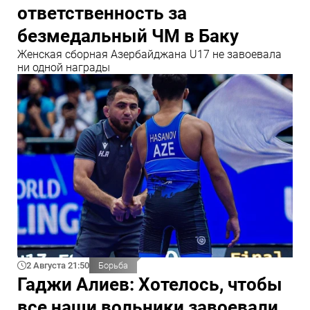
ответственность за
безмедальный ЧМ в Баку
Женская сборная Азербайджана U17 не завоевала
ни одной награды
2 Августа 21:50
Борьба
Гаджи Алиев: Хотелось, чтобы
все наши вольники завоевали