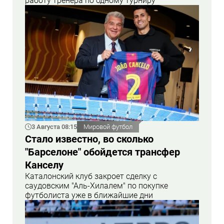
работу тренера по одному турниру
3 Августа 08:15
Мировой футбол
Стало известно, во сколько
"Барселоне" обойдется трансфер
Канселу
Каталонский клуб закроет сделку с
саудовским "Аль-Хилалем" по покупке
футболиста уже в ближайшие дни