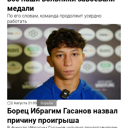
медали
По его словам, команда продолжит усердно
работать
2 Августа 21:05
Борьба
Борец Ибрагим Гасанов назвал
причину проигрыша
В финале Ибрагим Гасанов уступил представителю