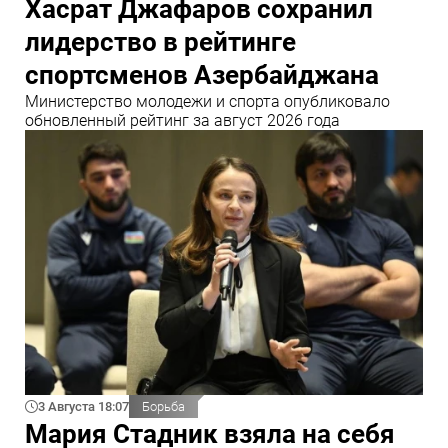
Хасрат Джафаров сохранил
лидерство в рейтинге
спортсменов Азербайджана
Министерство молодежи и спорта опубликовало
обновленный рейтинг за август 2026 года
3 Августа 18:07
Борьба
Мария Стадник взяла на себя