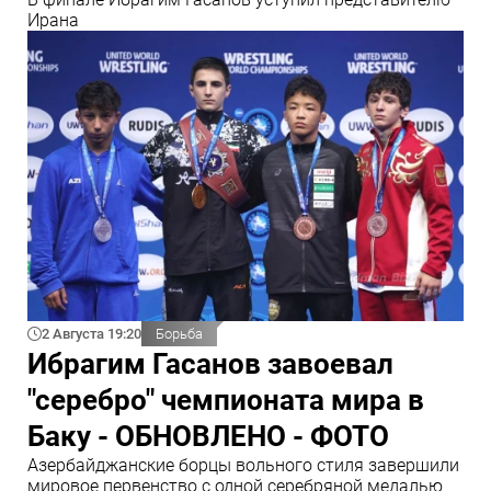
Ирана
2 Августа 19:20
Борьба
Ибрагим Гасанов завоевал
"серебро" чемпионата мира в
Баку - ОБНОВЛЕНО - ФОТО
Азербайджанские борцы вольного стиля завершили
мировое первенство с одной серебряной медалью