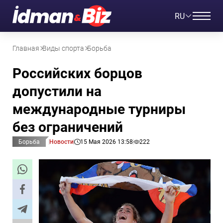
RU
Главная
Виды спорта
Борьба
Российских борцов
допустили на
международные турниры
без ограничений
Борьба
Новости
15 Мая 2026 13:58
222