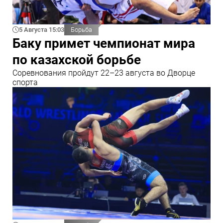
5 Августа 15:03
Борьба
Баку примет чемпионат мира
по казахской борьбе
Соревнования пройдут 22–23 августа во Дворце
спорта