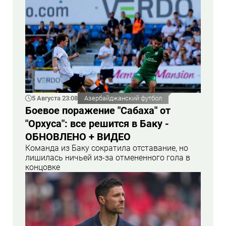
5 Августа 23:08
Азербайджанский футбол
Боевое поражение "Сабаха" от
"Орхуса": все решится в Баку -
ОБНОВЛЕНО + ВИДЕО
Команда из Баку сократила отставание, но
лишилась ничьей из-за отмененного гола в
концовке