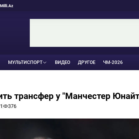
Milli.Az
МУЛЬТИСПОРТ
ВИДЕО
ДРУГОЕ
ЧМ-2026
ить трансфер у "Манчестер Юнайт
31
376