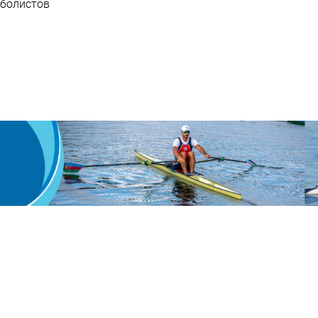
болистов