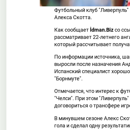
Футбольный клуб "Ливерпуль" 
Алекса Скотта.
Как сообщает
İdman.Biz
со ссы
рассматривает 22-летнего ан
который рассчитывает получа
По информации источника, ша
выросли после назначения А
Испанский специалист хорошо 
"Борнмуте".
Отмечается, что интерес к фу
"Челси". При этом "Ливерпуль
договориться о трансфере игр
В минувшем сезоне Алекс Скот
гола и сделал одну результати