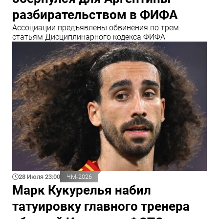
разбирательством в ФИФА
Ассоциации предъявлены обвинения по трем
статьям Дисциплинарного кодекса ФИФА
28 Июля 23:00
ЧМ-2026
Марк Кукурелья набил
татуировку главного тренера