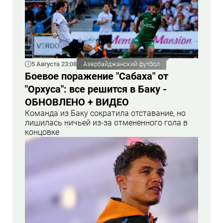
5 Августа 23:08
Азербайджанский футбол
Боевое поражение "Сабаха" от
"Орхуса": все решится в Баку -
ОБНОВЛЕНО + ВИДЕО
Команда из Баку сократила отставание, но
лишилась ничьей из-за отмененного гола в
концовке