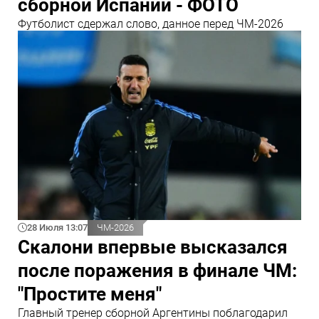
сборной Испании - ФОТО
Футболист сдержал слово, данное перед ЧМ-2026
28 Июля 13:07
ЧМ-2026
Скалони впервые высказался
после поражения в финале ЧМ:
"Простите меня"
Главный тренер сборной Аргентины поблагодарил