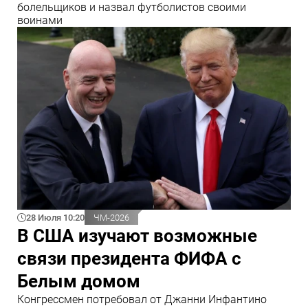
болельщиков и назвал футболистов своими
воинами
28 Июля 10:20
ЧМ-2026
В США изучают возможные
связи президента ФИФА с
Белым домом
Конгрессмен потребовал от Джанни Инфантино