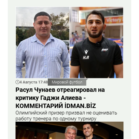
4 Августа 17:48
Мировой футбол
Расул Чунаев отреагировал на
критику Гаджи Алиева -
КОММЕНТАРИЙ İDMAN.BİZ
Олимпийский призер призвал не оценивать
работу тренера по одному турниру