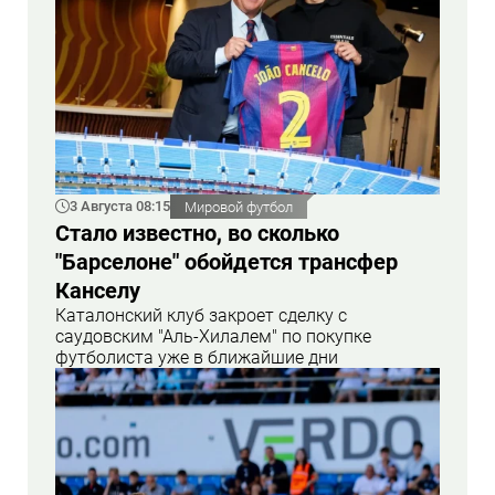
3 Августа 08:15
Мировой футбол
Стало известно, во сколько
"Барселоне" обойдется трансфер
Канселу
Каталонский клуб закроет сделку с
саудовским "Аль-Хилалем" по покупке
футболиста уже в ближайшие дни