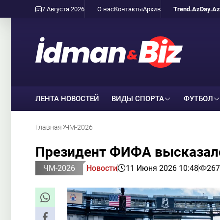
7 Августа 2026
О нас
Контакты
Архив
Trend.Az
Day.Az
ЛЕНТА НОВОСТЕЙ
ВИДЫ СПОРТА
ФУТБОЛ
Главная
ЧМ-2026
Президент ФИФА высказалс
ЧМ-2026
Новости
11 Июня 2026 10:48
267