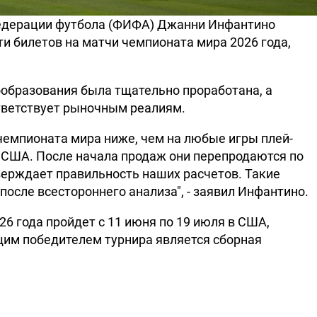
дерации футбола (ФИФА) Джанни Инфантино
и билетов на матчи чемпионата мира 2026 года,
ообразования была тщательно проработана, а
тветствует рыночным реалиям.
чемпионата мира ниже, чем на любые игры плей-
в США. После начала продаж они перепродаются по
верждает правильность наших расчетов. Такие
осле всестороннего анализа", - заявил Инфантино.
6 года пройдет с 11 июня по 19 июля в США,
им победителем турнира является сборная