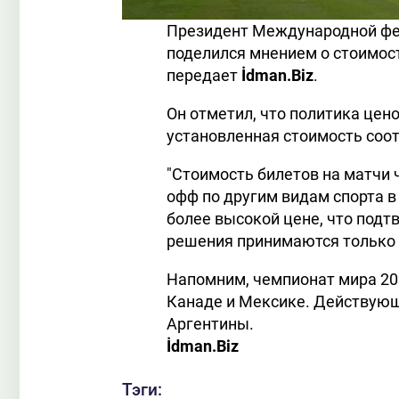
Президент Международной фе
поделился мнением о стоимост
передает
İdman.Biz
.
Он отметил, что политика цен
установленная стоимость соо
"Стоимость билетов на матчи 
офф по другим видам спорта 
более высокой цене, что подт
решения принимаются только п
Напомним, чемпионат мира 202
Канаде и Мексике. Действующ
Аргентины.
İdman.Biz
Тэги: