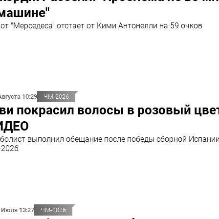
 машине"
от "Мерседеса" отстает от Кими Антонелли на 59 очков
Августа 10:29
ЧМ-2026
ви покрасил волосы в розовый цве
ИДЕО
болист выполнил обещание после победы сборной Испании
-2026
 Июля 13:27
ЧМ-2026