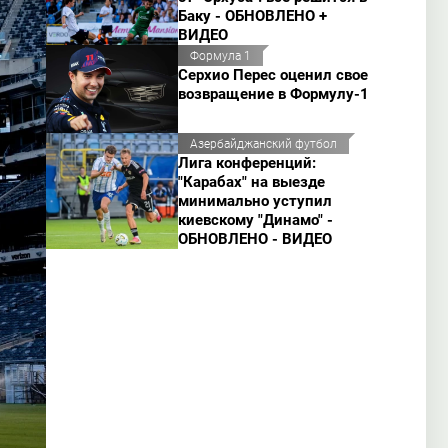
Баку - ОБНОВЛЕНО +
ВИДЕО
Формула 1
Серхио Перес оценил свое
возвращение в Формулу-1
Азербайджанский футбол
Лига конференций:
"Карабах" на выезде
минимально уступил
киевскому "Динамо" -
ОБНОВЛЕНО - ВИДЕО