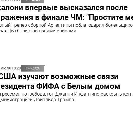
калони впервые высказался после
ражения в финале ЧМ: "Простите м
вный тренер сборной Аргентины поблагодарил болельщико
вал футболистов своими воинами
 Июля 10:20
ЧМ-2026
 США изучают возможные связи
резидента ФИФА с Белым домом
грессмен потребовал от Джанни Инфантино раскрыть кон
дминистрацией Дональда Трампа