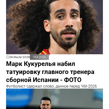
28 Июля 23:00
ЧМ-2026
Марк Кукурелья набил
татуировку главного тренера
сборной Испании - ФОТО
Футболист сдержал слово, данное перед ЧМ-2026