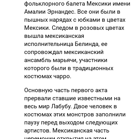
фольклорного балета Мексики имени
Амалии Эрнандес. Все они были в
пышных нарядах с юбками в цветах
Мексики. Следом в розовых цветах
вышла мексиканская
исполнительница Белинда, ее
сопровождал мексиканский
ансамбль марьячи, участники
которого были в традиционных
костюмах чарро.
Основную часть первого акта
прервали ставшие известными на
весь мир Лабубу. Двое человек в
костюмах этих монстров заполнили
паузу перед выходом следующих
артистов. Мексиканская часть
церемонии открытия на этом