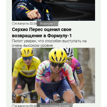
4 Августа 22:24
Формула 1
Серхио Перес оценил свое
возвращение в Формулу-1
Пилот уверен, что способен выступать на
очень высоком уровне
4 Августа 09:30
Велосипедный спорт