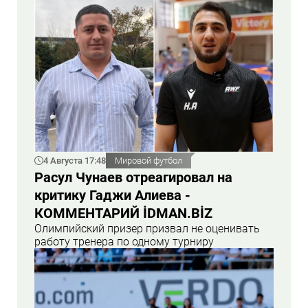
4 Августа 17:48
Мировой футбол
Расул Чунаев отреагировал на
критику Гаджи Алиева -
КОММЕНТАРИЙ İDMAN.BİZ
Олимпийский призер призвал не оценивать
работу тренера по одному турниру