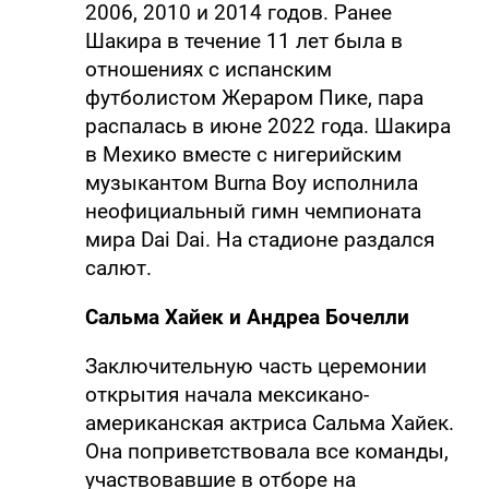
2006, 2010 и 2014 годов. Ранее
Шакира в течение 11 лет была в
отношениях с испанским
футболистом Жераром Пике, пара
распалась в июне 2022 года. Шакира
в Мехико вместе с нигерийским
музыкантом Burna Boy исполнила
неофициальный гимн чемпионата
мира Dai Dai. На стадионе раздался
салют.
Сальма Хайек и Андреа Бочелли
Заключительную часть церемонии
открытия начала мексикано-
американская актриса Сальма Хайек.
Она поприветствовала все команды,
участвовавшие в отборе на