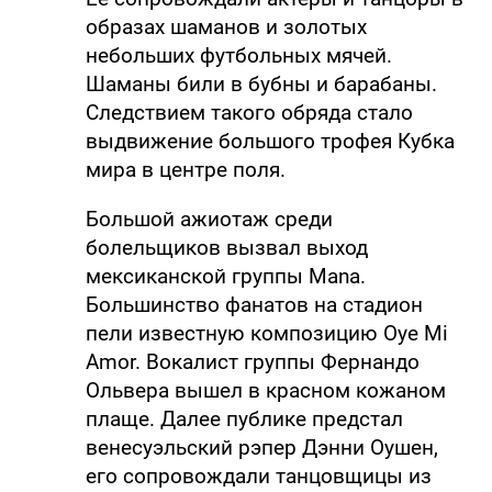
образах шаманов и золотых
небольших футбольных мячей.
Шаманы били в бубны и барабаны.
Следствием такого обряда стало
выдвижение большого трофея Кубка
мира в центре поля.
Большой ажиотаж среди
болельщиков вызвал выход
мексиканской группы Mana.
Большинство фанатов на стадион
пели известную композицию Oye Mi
Amor. Вокалист группы Фернандо
Ольвера вышел в красном кожаном
плаще. Далее публике предстал
венесуэльский рэпер Дэнни Оушен,
его сопровождали танцовщицы из