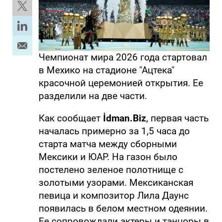
Чемпионат мира 2026 года стартовал
в Мехико на стадионе "Ацтека"
красочной церемонией открытия. Ее
разделили на две части.
Как сообщает
İdman.Biz
, первая часть
началась примерно за 1,5 часа до
старта матча между сборными
Мексики и ЮАР. На газон было
постелено зеленое полотнище с
золотыми узорами. Мексиканская
певица и композитор Лила Даунс
появилась в белом местном одеянии.
Ее сопровождали актеры и танцоры в