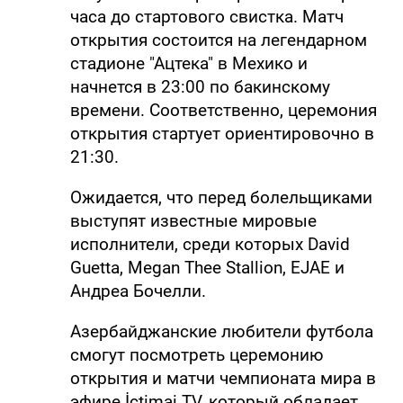
часа до стартового свистка. Матч
открытия состоится на легендарном
стадионе "Ацтека" в Мехико и
начнется в 23:00 по бакинскому
времени. Соответственно, церемония
открытия стартует ориентировочно в
21:30.
Ожидается, что перед болельщиками
выступят известные мировые
исполнители, среди которых David
Guetta, Megan Thee Stallion, EJAE и
Андреа Бочелли.
Азербайджанские любители футбола
смогут посмотреть церемонию
открытия и матчи чемпионата мира в
эфире İctimai TV, который обладает