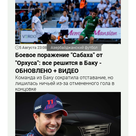
5 Августа 23:08
Азербайджанский футбол
Боевое поражение "Сабаха" от
"Орхуса": все решится в Баку -
ОБНОВЛЕНО + ВИДЕО
Команда из Баку сократила отставание, но
лишилась ничьей из-за отмененного гола в
концовке