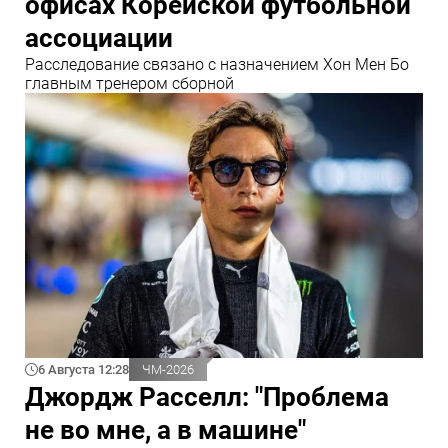
офисах Корейской футбольной
ассоциации
Расследование связано с назначением Хон Мен Бо
главным тренером сборной
6 Августа 12:28
ЧМ-2026
Джордж Расселл: "Проблема
не во мне, а в машине"