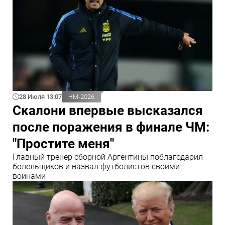
28 Июля 13:07
ЧМ-2026
Скалони впервые высказался
после поражения в финале ЧМ:
"Простите меня"
Главный тренер сборной Аргентины поблагодарил
болельщиков и назвал футболистов своими
воинами