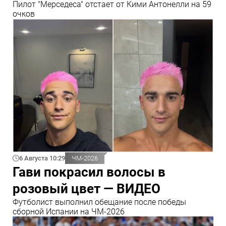
Пилот "Мерседеса" отстает от Кими Антонелли на 59
очков
6 Августа 10:29
ЧМ-2026
Гави покрасил волосы в
розовый цвет — ВИДЕО
Футболист выполнил обещание после победы
сборной Испании на ЧМ-2026