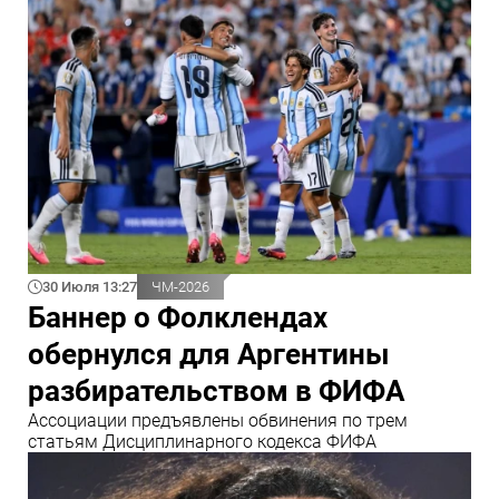
30 Июля 13:27
ЧМ-2026
Баннер о Фолклендах
обернулся для Аргентины
разбирательством в ФИФА
Ассоциации предъявлены обвинения по трем
статьям Дисциплинарного кодекса ФИФА