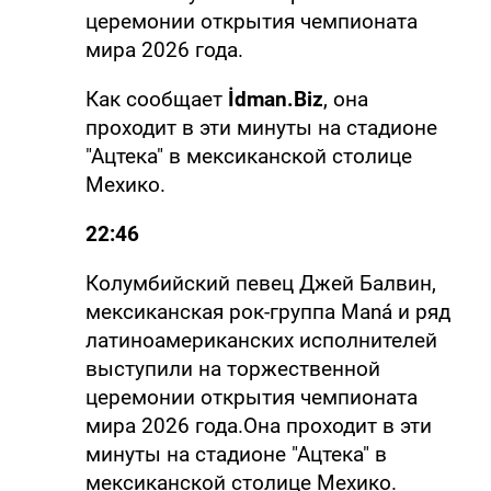
церемонии открытия чемпионата
мира 2026 года.
Как сообщает
İdman.Biz
, она
проходит в эти минуты на стадионе
"Ацтека" в мексиканской столице
Мехико.
22:46
Колумбийский певец Джей Балвин,
мексиканская рок-группа Maná и ряд
латиноамериканских исполнителей
выступили на торжественной
церемонии открытия чемпионата
мира 2026 года.Она проходит в эти
минуты на стадионе "Ацтека" в
мексиканской столице Мехико.