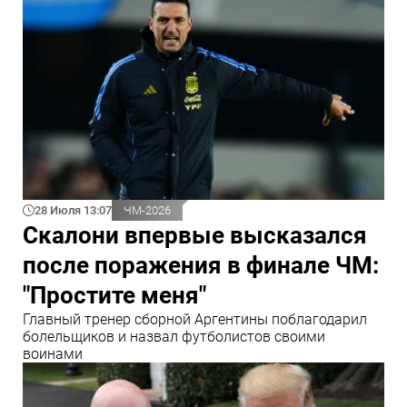
28 Июля 13:07
ЧМ-2026
Скалони впервые высказался
после поражения в финале ЧМ:
"Простите меня"
Главный тренер сборной Аргентины поблагодарил
болельщиков и назвал футболистов своими
воинами