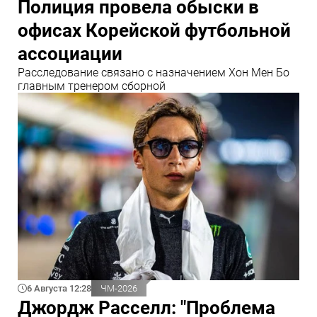
Полиция провела обыски в
офисах Корейской футбольной
ассоциации
Расследование связано с назначением Хон Мен Бо
главным тренером сборной
6 Августа 12:28
ЧМ-2026
Джордж Расселл: "Проблема