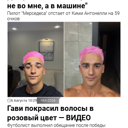
не во мне, а в машине"
Пилот "Мерседеса" отстает от Кими Антонелли на 59
очков
6 Августа 10:29
ЧМ-2026
Гави покрасил волосы в
розовый цвет — ВИДЕО
Футболист выполнил обещание после победы