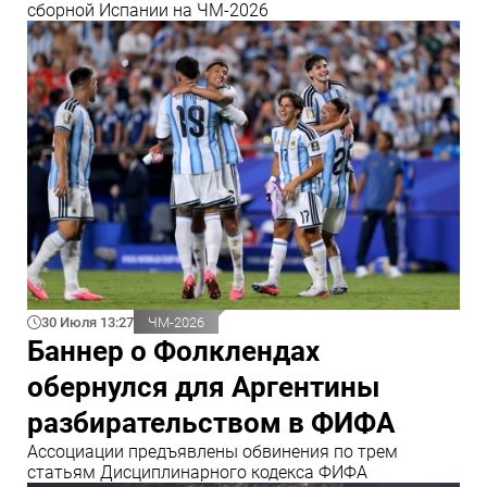
сборной Испании на ЧМ-2026
30 Июля 13:27
ЧМ-2026
Баннер о Фолклендах
обернулся для Аргентины
разбирательством в ФИФА
Ассоциации предъявлены обвинения по трем
статьям Дисциплинарного кодекса ФИФА