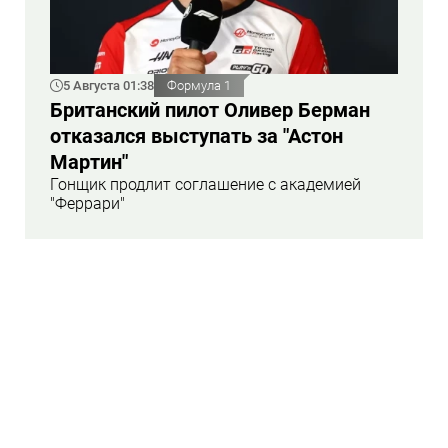
5 Августа 01:38
Формула 1
Британский пилот Оливер Берман
отказался выступать за "Астон
Мартин"
Гонщик продлит соглашение с академией
"Феррари"