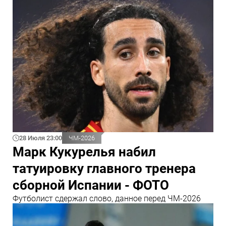
28 Июля 23:00
ЧМ-2026
Марк Кукурелья набил
татуировку главного тренера
сборной Испании - ФОТО
Футболист сдержал слово, данное перед ЧМ-2026