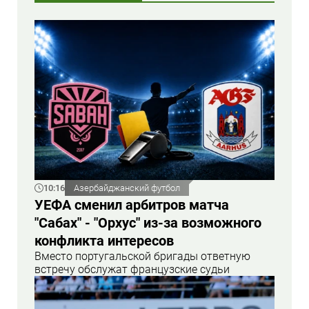
10:16
Азербайджанский футбол
УЕФА сменил арбитров матча
"Сабах" - "Орхус" из-за возможного
конфликта интересов
Вместо португальской бригады ответную
встречу обслужат французские судьи