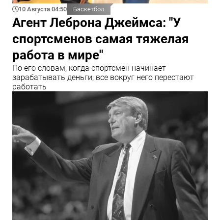
10 Августа 04:50
Баскетбол
Агент Леброна Джеймса: "У
спортсменов самая тяжелая
работа в мире"
По его словам, когда спортсмен начинает
зарабатывать деньги, все вокруг него перестают
работать