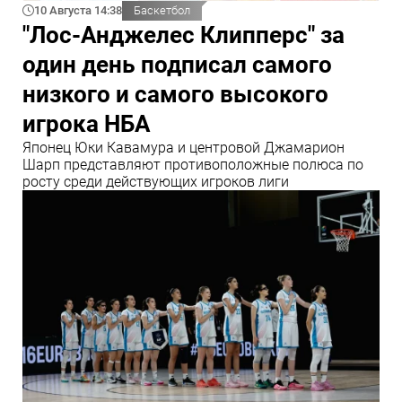
10 Августа 14:38
Баскетбол
"Лос-Анджелес Клипперс" за
один день подписал самого
низкого и самого высокого
игрока НБА
Японец Юки Кавамура и центровой Джамарион
Шарп представляют противоположные полюса по
росту среди действующих игроков лиги