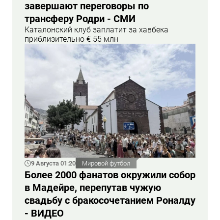
завершают переговоры по
трансферу Родри - СМИ
Каталонский клуб заплатит за хавбека
приблизительно € 55 млн
9 Августа 01:20
Мировой футбол
Более 2000 фанатов окружили собор
в Мадейре, перепутав чужую
свадьбу с бракосочетанием Роналду
- ВИДЕО