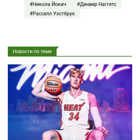
#Никола Йокич
#Денвер Наггетс
#Расселл Уэстбрук
Новости по теме