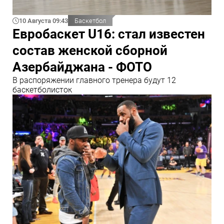
10 Августа 09:43
Баскетбол
Евробаскет U16: стал известен
состав женской сборной
Азербайджана - ФОТО
В распоряжении главного тренера будут 12
баскетболисток