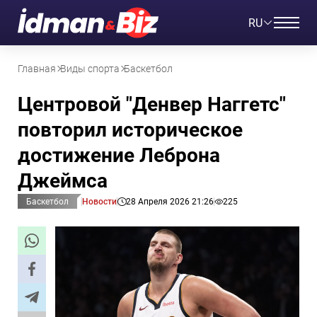
RU
Главная
Виды спорта
Баскетбол
Центровой "Денвер Наггетс"
повторил историческое
достижение Леброна
Джеймса
Баскетбол
Новости
28 Апреля 2026 21:26
225