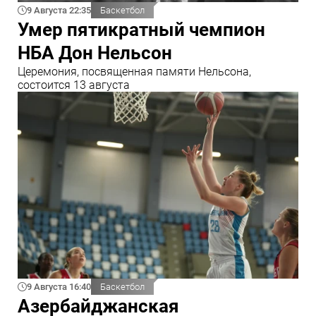
9 Августа 22:35
Баскетбол
Умер пятикратный чемпион
НБА Дон Нельсон
Церемония, посвященная памяти Нельсона,
состоится 13 августа
9 Августа 16:40
Баскетбол
Азербайджанская