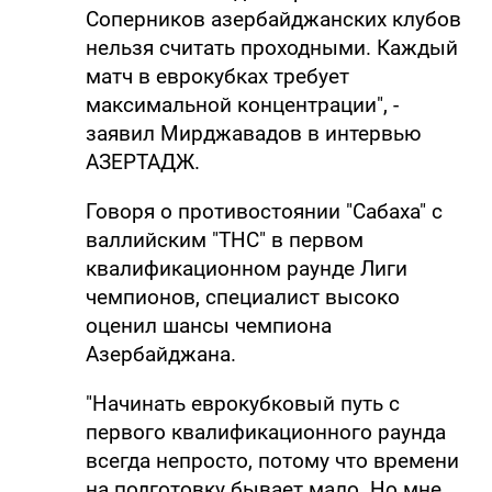
Соперников азербайджанских клубов
нельзя считать проходными. Каждый
матч в еврокубках требует
максимальной концентрации", -
заявил Мирджавадов в интервью
АЗЕРТАДЖ.
Говоря о противостоянии "Сабаха" с
валлийским "ТНС" в первом
квалификационном раунде Лиги
чемпионов, специалист высоко
оценил шансы чемпиона
Азербайджана.
"Начинать еврокубковый путь с
первого квалификационного раунда
всегда непросто, потому что времени
на подготовку бывает мало. Но мне