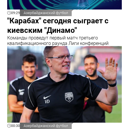
09:29
Азербайджанский футбол
"Карабах" сегодня сыграет с
киевским "Динамо"
Команды проведут первый матч третьего
квалификационного раунда Лиги конференций
00:30
Азербайджанский футбол