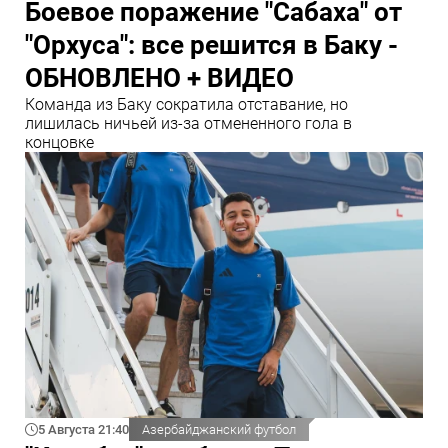
Боевое поражение "Сабаха" от
"Орхуса": все решится в Баку -
ОБНОВЛЕНО + ВИДЕО
Команда из Баку сократила отставание, но
лишилась ничьей из-за отмененного гола в
концовке
5 Августа 21:40
Азербайджанский футбол