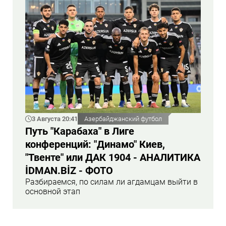
3 Августа 20:41
Азербайджанский футбол
Путь "Карабаха" в Лиге
конференций: "Динамо" Киев,
"Твенте" или ДАК 1904 - АНАЛИТИКА
İDMAN.BİZ - ФОТО
Разбираемся, по силам ли агдамцам выйти в
основной этап