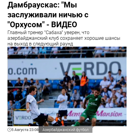
Дамбраускас: "Мы
заслуживали ничью с
"Орхусом" - ВИДЕО
Главный тренер "Сабаха" уверен, что
азербайджанский клуб сохраняет хорошие шансы
на выход в следующий раунд
5 Августа 23:08
Азербайджанский футбол