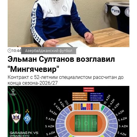
10:44
Азербайджанский футбол
Эльман Султанов возглавил
"Мингячевир"
Контракт с 52-летним специалистом рассчитан до
конца сезона-2026/27