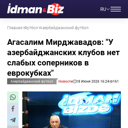
RU
Главная
Футбол
Азербайджанский футбол
Агасалим Мирджавадов: "У
азербайджанских клубов нет
слабых соперников в
еврокубках"
Азербайджанский футбол
Новости
18 Июня 2026 16:24
161