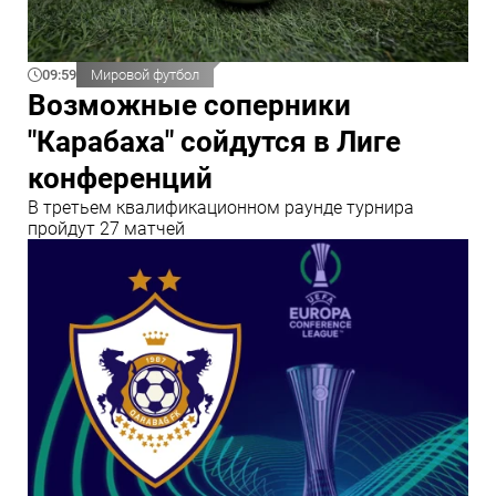
09:59
Мировой футбол
Возможные соперники
"Карабаха" сойдутся в Лиге
конференций
В третьем квалификационном раунде турнира
пройдут 27 матчей