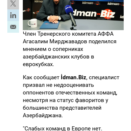
Член Тренерского комитета АФФА
Агасалим Мирджавадов поделился
мнением о соперниках
азербайджанских клубов в
еврокубках.
Как сообщает
İdman.Biz
, специалист
призвал не недооценивать
оппонентов отечественных команд,
несмотря на статус фаворитов у
большинства представителей
Азербайджана.
"Слабых команд в Европе нет.