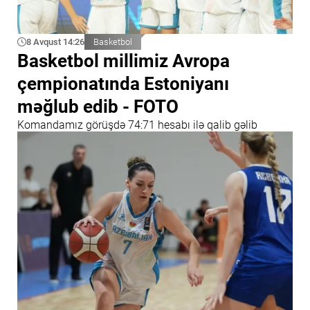
8 Avqust 14:26
Basketbol
Basketbol millimiz Avropa
çempionatında Estoniyanı
məğlub edib - FOTO
Komandamız görüşdə 74:71 hesabı ilə qalib gəlib