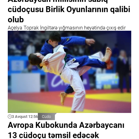
cüdoçusu Birlik Oyunlarının qalibi
olub
Açelya Toprak İngiltərə yığmasının heyətində çıxış edir
3 Avqust 12:56
Cüdo
Avropa Kubokunda Azərbaycanı
13 cüdoçu təmsil edəcək