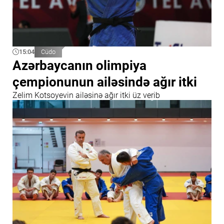
15:04
Cüdo
Azərbaycanın olimpiya
çempionunun ailəsində ağır itki
Zelim Kotsoyevin ailəsinə ağır itki üz verib