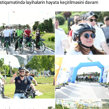
 istiqamətində layihələrin həyata keçirilməsini davam