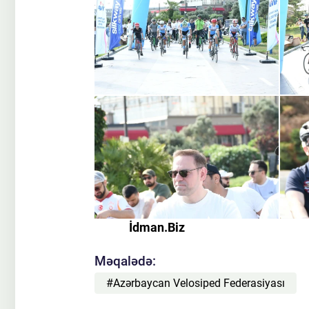
İdman.Biz
Məqalədə:
#Azərbaycan Velosiped Federasiyası