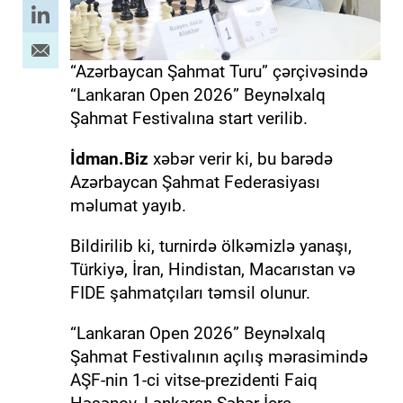
“Azərbaycan Şahmat Turu” çərçivəsində
“Lankaran Open 2026” Beynəlxalq
Şahmat Festivalına start verilib.
İdman.Biz
xəbər verir ki, bu barədə
Azərbaycan Şahmat Federasiyası
məlumat yayıb.
Bildirilib ki, turnirdə ölkəmizlə yanaşı,
Türkiyə, İran, Hindistan, Macarıstan və
FIDE şahmatçıları təmsil olunur.
“Lankaran Open 2026” Beynəlxalq
Şahmat Festivalının açılış mərasimində
AŞF-nin 1-ci vitse-prezidenti Faiq