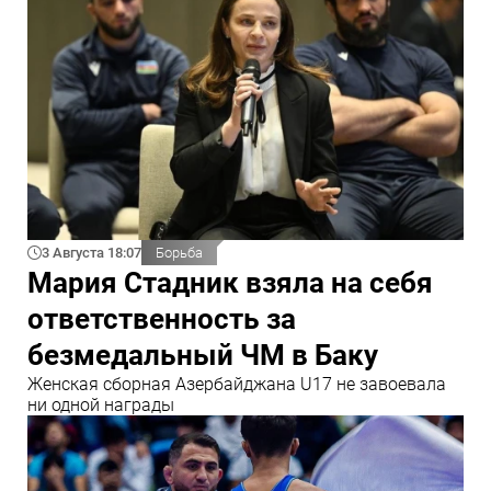
3 Августа 18:07
Борьба
Мария Стадник взяла на себя
ответственность за
безмедальный ЧМ в Баку
Женская сборная Азербайджана U17 не завоевала
ни одной награды