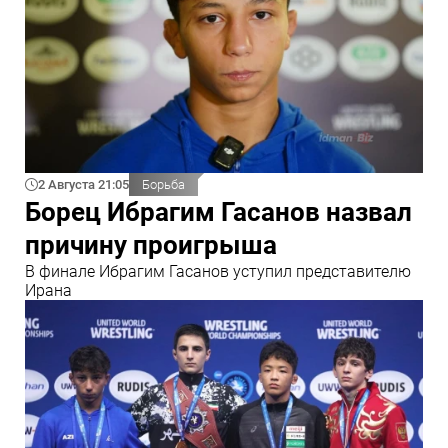
2 Августа 21:05
Борьба
Борец Ибрагим Гасанов назвал
причину проигрыша
В финале Ибрагим Гасанов уступил представителю
Ирана