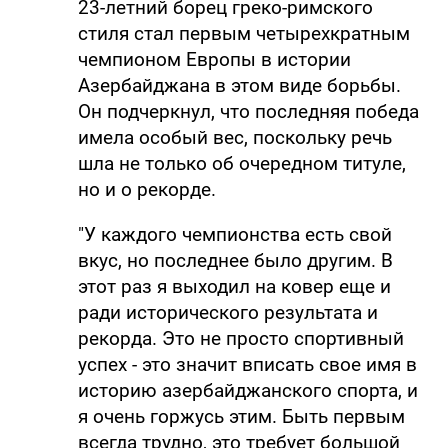
23-летний борец греко-римского
стиля стал первым четырехкратным
чемпионом Европы в истории
Азербайджана в этом виде борьбы.
Он подчеркнул, что последняя победа
имела особый вес, поскольку речь
шла не только об очередном титуле,
но и о рекорде.
"У каждого чемпионства есть свой
вкус, но последнее было другим. В
этот раз я выходил на ковер еще и
ради исторического результата и
рекорда. Это не просто спортивный
успех - это значит вписать свое имя в
историю азербайджанского спорта, и
я очень горжусь этим. Быть первым
всегда трудно, это требует большой