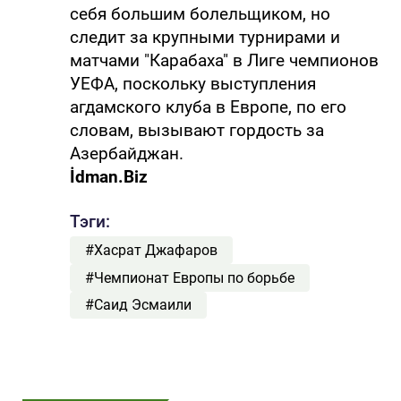
себя большим болельщиком, но
следит за крупными турнирами и
матчами "Карабаха" в Лиге чемпионов
УЕФА, поскольку выступления
агдамского клуба в Европе, по его
словам, вызывают гордость за
Азербайджан.
İdman.Biz
Тэги:
#Хасрат Джафаров
#Чемпионат Европы по борьбе
#Саид Эсмаили