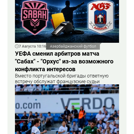
7 Августа 10:16
Азербайджанский футбол
УЕФА сменил арбитров матча
"Сабах" - "Орхус" из-за возможного
конфликта интересов
Вместо португальской бригады ответную
встречу обслужат французские судьи