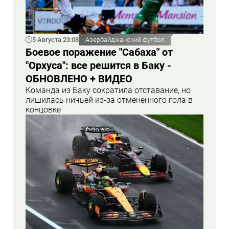
5 Августа 23:08
Азербайджанский футбол
Боевое поражение "Сабаха" от
"Орхуса": все решится в Баку -
ОБНОВЛЕНО + ВИДЕО
Команда из Баку сократила отставание, но
лишилась ничьей из-за отмененного гола в
концовке