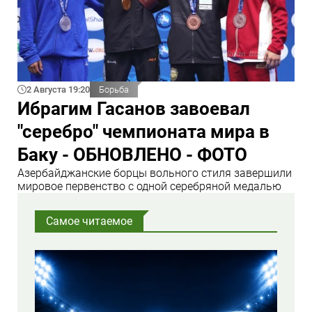
2 Августа 19:20
Борьба
Ибрагим Гасанов завоевал
"серебро" чемпионата мира в
Баку - ОБНОВЛЕНО - ФОТО
Азербайджанские борцы вольного стиля завершили
мировое первенство с одной серебряной медалью
Самое читаемое