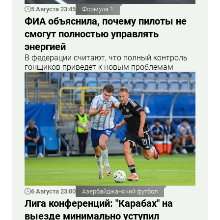
5 Августа 23:45
Формула 1
ФИА объяснила, почему пилоты не
смогут полностью управлять
энергией
В федерации считают, что полный контроль
гонщиков приведет к новым проблемам
6 Августа 23:00
Азербайджанский футбол
Лига конференций: "Карабах" на
выезде минимально уступил