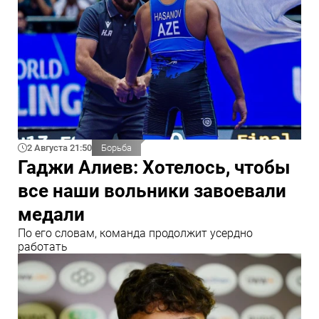
2 Августа 21:50
Борьба
Гаджи Алиев: Хотелось, чтобы
все наши вольники завоевали
медали
По его словам, команда продолжит усердно
работать