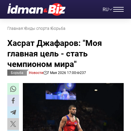
RU
Главная
Виды спорта
Борьба
Хасрат Джафаров: "Моя
главная цель - стать
чемпионом мира"
Борьба
Новости
7 Мая 2026 17:00
237