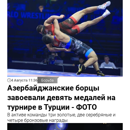
4 Августа 11:36
Борьба
Азербайджанские борцы
завоевали девять медалей на
турнире в Турции - ФОТО
В активе команды три золотые, две серебряные и
четыре бронзовые награды