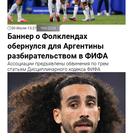
30 Июля 13:27
ЧМ-2026
Баннер о Фолклендах
обернулся для Аргентины
разбирательством в ФИФА
Ассоциации предъявлены обвинения по трем
статьям Дисциплинарного кодекса ФИФА