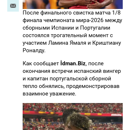
После финального свистка матча 1/8
финала чемпионата мира-2026 между
сборными Испании и Португалии
состоялся трогательный момент с
участием Ламина Ямаля и Криштиану
Роналду.
Как сообщает
İdman.Biz
, после
окончания встречи испанский вингер
и капитан португальской сборной
тепло обнялись, продемонстрировав
взаимное уважение.