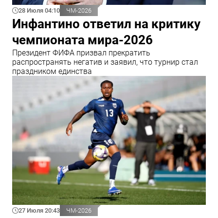
28 Июля 04:10
ЧМ-2026
Инфантино ответил на критику
чемпионата мира-2026
Президент ФИФА призвал прекратить
распространять негатив и заявил, что турнир стал
праздником единства
27 Июля 20:43
ЧМ-2026