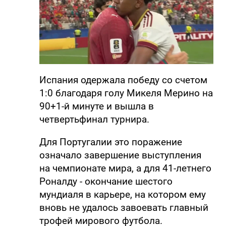
Испания одержала победу со счетом
1:0 благодаря голу Микеля Мерино на
90+1-й минуте и вышла в
четвертьфинал турнира.
Для Португалии это поражение
означало завершение выступления
на чемпионате мира, а для 41-летнего
Роналду - окончание шестого
мундиаля в карьере, на котором ему
вновь не удалось завоевать главный
трофей мирового футбола.