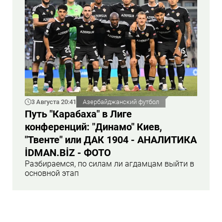
3 Августа 20:41
Азербайджанский футбол
Путь "Карабаха" в Лиге
конференций: "Динамо" Киев,
"Твенте" или ДАК 1904 - АНАЛИТИКА
İDMAN.BİZ - ФОТО
Разбираемся, по силам ли агдамцам выйти в
основной этап