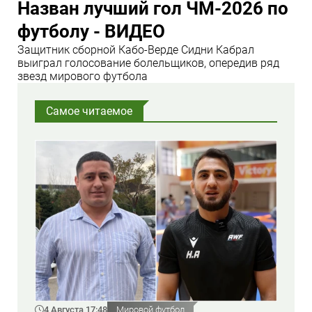
Назван лучший гол ЧМ-2026 по
футболу - ВИДЕО
Защитник сборной Кабо-Верде Сидни Кабрал
выиграл голосование болельщиков, опередив ряд
звезд мирового футбола
Самое читаемое
4 Августа 17:48
Мировой футбол