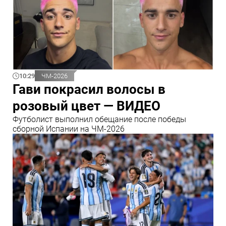
10:29
ЧМ-2026
Гави покрасил волосы в
розовый цвет — ВИДЕО
Футболист выполнил обещание после победы
сборной Испании на ЧМ-2026