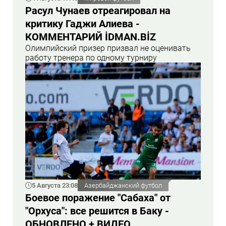
Расул Чунаев отреагировал на
критику Гаджи Алиева -
КОММЕНТАРИЙ İDMAN.BİZ
Олимпийский призер призвал не оценивать
работу тренера по одному турниру
5 Августа 23:08
Азербайджанский футбол
Боевое поражение "Сабаха" от
"Орхуса": все решится в Баку -
ОБНОВЛЕНО + ВИДЕО