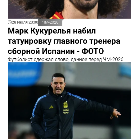
28 Июля 23:00
ЧМ-2026
Марк Кукурелья набил
татуировку главного тренера
сборной Испании - ФОТО
Футболист сдержал слово, данное перед ЧМ-2026