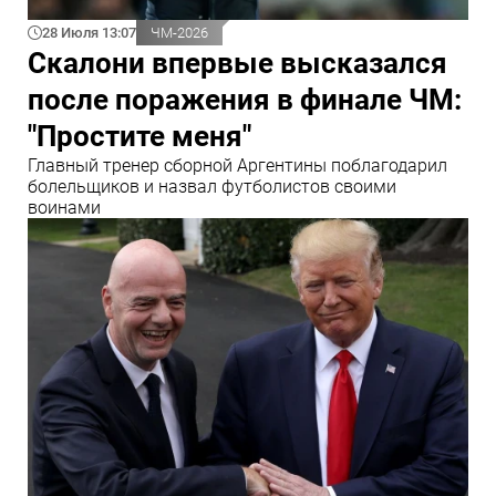
28 Июля 13:07
ЧМ-2026
Скалони впервые высказался
после поражения в финале ЧМ:
"Простите меня"
Главный тренер сборной Аргентины поблагодарил
болельщиков и назвал футболистов своими
воинами