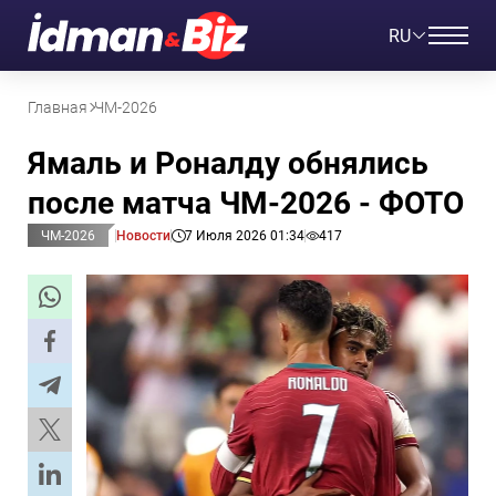
RU
Главная
ЧМ-2026
Ямаль и Роналду обнялись
после матча ЧМ-2026 - ФОТО
ЧМ-2026
Новости
7 Июля 2026 01:34
417