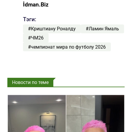
İdman.Biz
Тэги:
#Криштиану Роналду
#Ламин Ямаль
#ЧМ26
#чемпионат мира по футболу 2026
Новости по теме