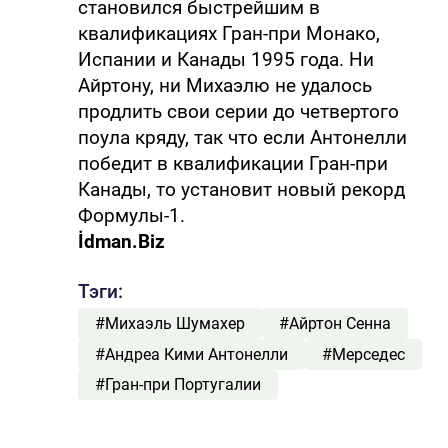
становился быстрейшим в
квалификациях Гран-при Монако,
Испании и Канады 1995 года. Ни
Айртону, ни Михаэлю не удалось
продлить свои серии до четвертого
поула кряду, так что если Антонелли
победит в квалификации Гран-при
Канады, то установит новый рекорд
Формулы-1.
İdman.Biz
Тэги:
#Михаэль Шумахер
#Айртон Сенна
#Андреа Кими Антонелли
#Мерседес
#Гран-при Португалии