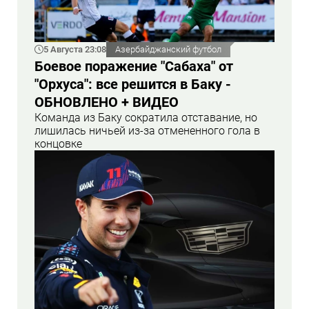
5 Августа 23:08
Азербайджанский футбол
Боевое поражение "Сабаха" от
"Орхуса": все решится в Баку -
ОБНОВЛЕНО + ВИДЕО
Команда из Баку сократила отставание, но
лишилась ничьей из-за отмененного гола в
концовке