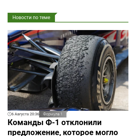
Новости по теме
6 Августа 20:36
Формула 1
Команды Ф-1 отклонили
предложение, которое могло