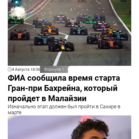
4 Августа 18:36
Формула 1
ФИА сообщила время старта
Гран-при Бахрейна, который
пройдет в Малайзии
Изначально этап должен был пройти в Сахире в
марте