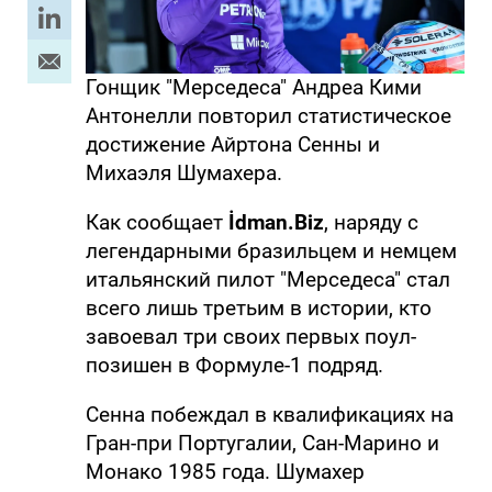
Гонщик "Мерседеса" Андреа Кими
Антонелли повторил статистическое
достижение Айртона Сенны и
Михаэля Шумахера.
Как сообщает
İdman.Biz
, наряду с
легендарными бразильцем и немцем
итальянский пилот "Мерседеса" стал
всего лишь третьим в истории, кто
завоевал три своих первых поул-
позишен в Формуле-1 подряд.
Сенна побеждал в квалификациях на
Гран-при Португалии, Сан-Марино и
Монако 1985 года. Шумахер