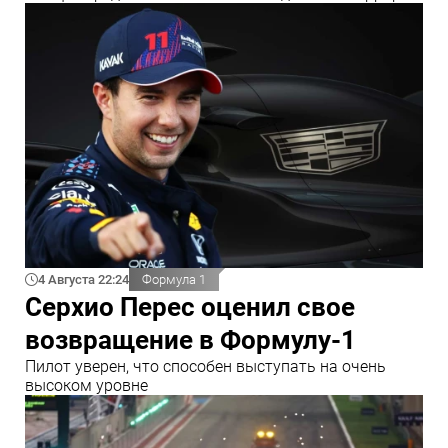
4 Августа 22:24
Формула 1
Серхио Перес оценил свое
возвращение в Формулу-1
Пилот уверен, что способен выступать на очень
высоком уровне