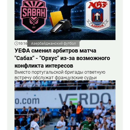
10:16
Азербайджанский футбол
УЕФА сменил арбитров матча
"Сабах" - "Орхус" из-за возможного
конфликта интересов
Вместо португальской бригады ответную
встречу обслужат французские судьи