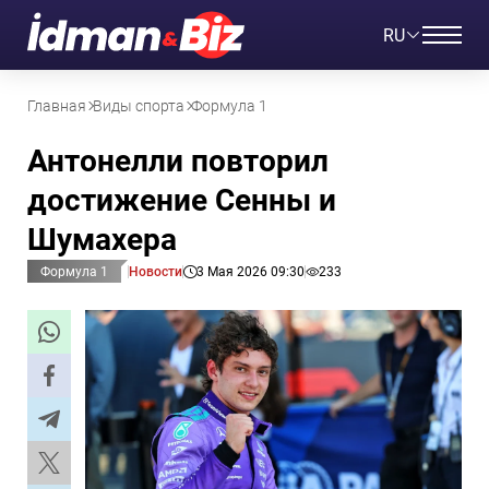
RU
Главная
Виды спорта
Формула 1
Антонелли повторил
достижение Сенны и
Шумахера
Формула 1
Новости
3 Мая 2026 09:30
233