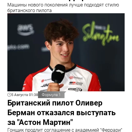
Машины нового поколения лучше подходят стилю
британского пилота
5 Августа 01:38
Формула 1
Британский пилот Оливер
Берман отказался выступать
за "Астон Мартин"
Гонщик продлит соглашение с академией "Феррари"