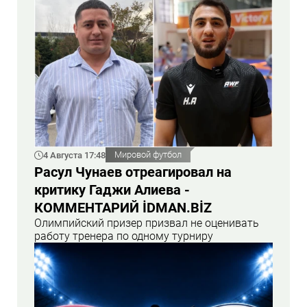
4 Августа 17:48
Мировой футбол
Расул Чунаев отреагировал на
критику Гаджи Алиева -
КОММЕНТАРИЙ İDMAN.BİZ
Олимпийский призер призвал не оценивать
работу тренера по одному турниру