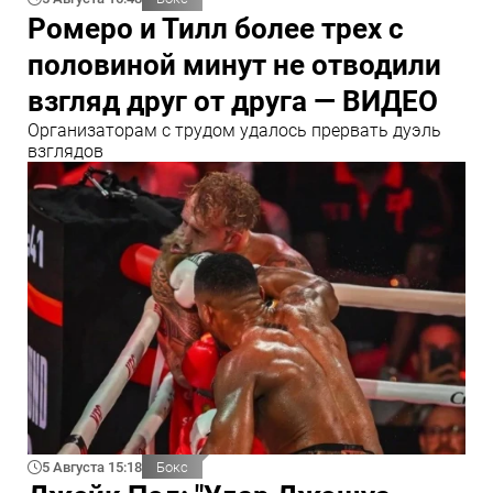
Ромеро и Тилл более трех с
половиной минут не отводили
взгляд друг от друга — ВИДЕО
Организаторам с трудом удалось прервать дуэль
взглядов
5 Августа 15:18
Бокс