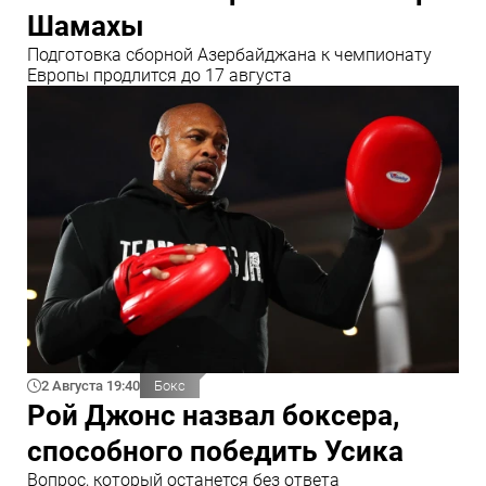
Шамахы
Подготовка сборной Азербайджана к чемпионату
Европы продлится до 17 августа
2 Августа 19:40
Бокс
Рой Джонс назвал боксера,
способного победить Усика
Вопрос, который останется без ответа