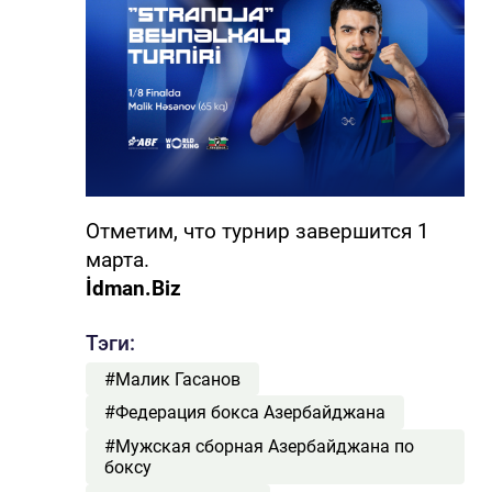
Отметим, что турнир завершится 1
марта.
İdman.Biz
Тэги:
#Малик Гасанов
#Федерация бокса Азербайджана
#Мужская сборная Азербайджана по
боксу