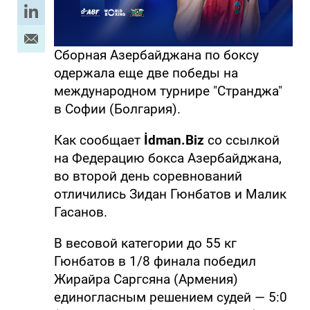
Сборная Азербайджана по боксу
одержала еще две победы на
международном турнире "Странджа"
в Софии (Болгария).
Как сообщает
İdman.Biz
со ссылкой
на Федерацию бокса Азербайджана,
во второй день соревнований
отличились Зидан Гюнбатов и Малик
Гасанов.
В весовой категории до 55 кг
Гюнбатов в 1/8 финала победил
Жирайра Саргсяна (Армения)
единогласным решением судей — 5:0