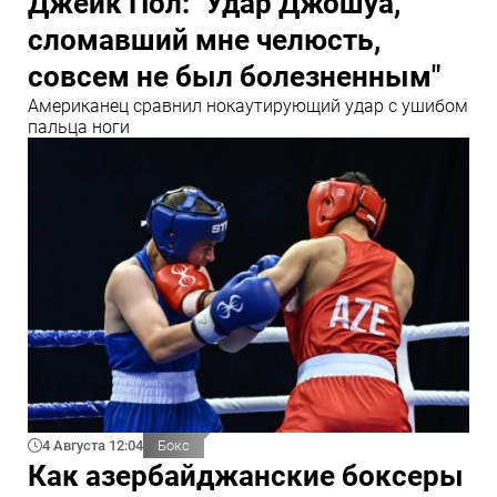
Джейк Пол: "Удар Джошуа,
сломавший мне челюсть,
совсем не был болезненным"
Американец сравнил нокаутирующий удар с ушибом
пальца ноги
4 Августа 12:04
Бокс
Как азербайджанские боксеры