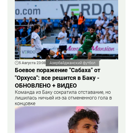
5 Августа 23:08
Азербайджанский футбол
Боевое поражение "Сабаха" от
"Орхуса": все решится в Баку -
ОБНОВЛЕНО + ВИДЕО
Команда из Баку сократила отставание, но
лишилась ничьей из-за отмененного гола в
концовке