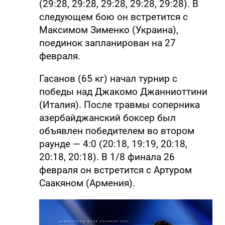
(29:28, 29:28, 29:28, 29:28, 29:28). В
следующем бою он встретится с
Максимом Зименко (Украина),
поединок запланирован на 27
февраля.
Гасанов (65 кг) начал турнир с
победы над Джакомо Джанниоттини
(Италия). После травмы соперника
азербайджанский боксер был
объявлен победителем во втором
раунде — 4:0 (20:18, 19:19, 20:18,
20:18, 20:18). В 1/8 финала 26
февраля он встретится с Артуром
Саакяном (Армения).