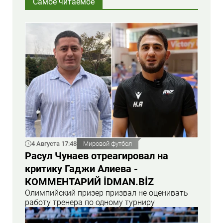
Самое читаемое
4 Августа 17:48
Мировой футбол
Расул Чунаев отреагировал на
критику Гаджи Алиева -
КОММЕНТАРИЙ İDMAN.BİZ
Олимпийский призер призвал не оценивать
работу тренера по одному турниру