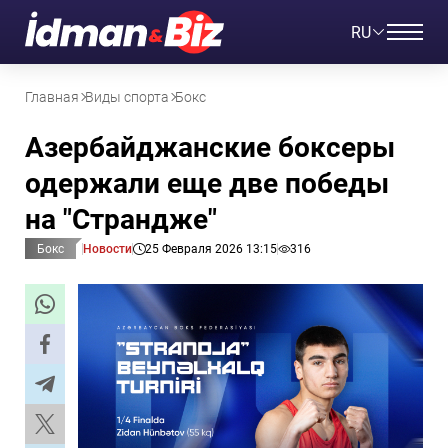
RU
Главная
Виды спорта
Бокс
Азербайджанские боксеры
одержали еще две победы
на "Страндже"
Бокс
Новости
25 Февраля 2026 13:15
316