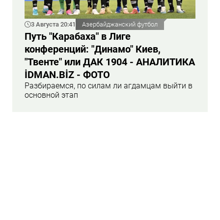
3 Августа 20:41
Азербайджанский футбол
Путь "Карабаха" в Лиге
конференций: "Динамо" Киев,
"Твенте" или ДАК 1904 - АНАЛИТИКА
İDMAN.BİZ - ФОТО
Разбираемся, по силам ли агдамцам выйти в
основной этап