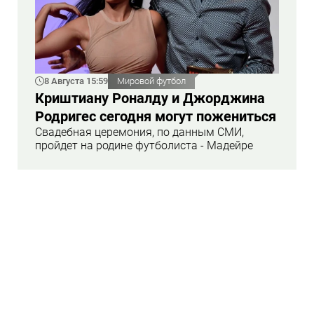
8 Августа 15:59
Мировой футбол
Криштиану Роналду и Джорджина
Родригес сегодня могут пожениться
Свадебная церемония, по данным СМИ,
пройдет на родине футболиста - Мадейре