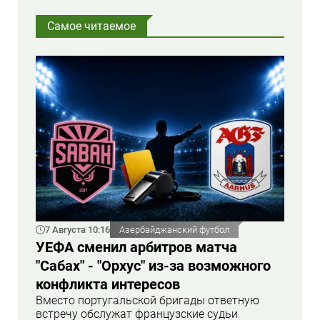
Самое читаемое
7 Августа 10:16
Азербайджанский футбол
УЕФА сменил арбитров матча
"Сабах" - "Орхус" из-за возможного
конфликта интересов
Вместо португальской бригады ответную
встречу обслужат французские судьи