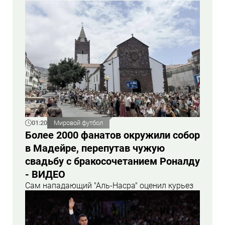
01:20
Мировой футбол
Более 2000 фанатов окружили собор
в Мадейре, перепутав чужую
свадьбу с бракосочетанием Роналду
- ВИДЕО
Сам нападающий "Аль-Насра" оценил курьез