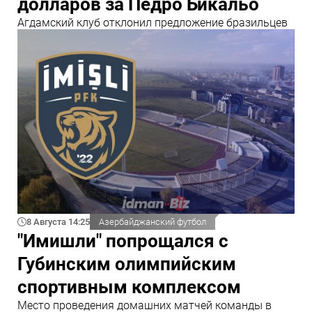
долларов за Педро Бикальо
Агдамский клуб отклонил предложение бразильцев
8 Августа 14:25
Азербайджанский футбол
"Имишли" попрощался с
Губинским олимпийским
спортивным комплексом
Место проведения домашних матчей команды в