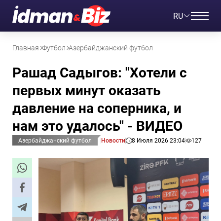
RU
Главная
Футбол
Азербайджанский футбол
Рашад Садыгов: "Хотели с
первых минут оказать
давление на соперника, и
нам это удалось" - ВИДЕО
Азербайджанский футбол
Новости
8 Июля 2026 23:04
127