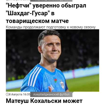
"Нефтчи" уверенно обыграл
"Шахдаг-Гусар" в
товарищеском матче
Команды продолжают подготовку к новому сезону
8 Августа 16:35
Азербайджанский футбол
Матеуш Кохальски может