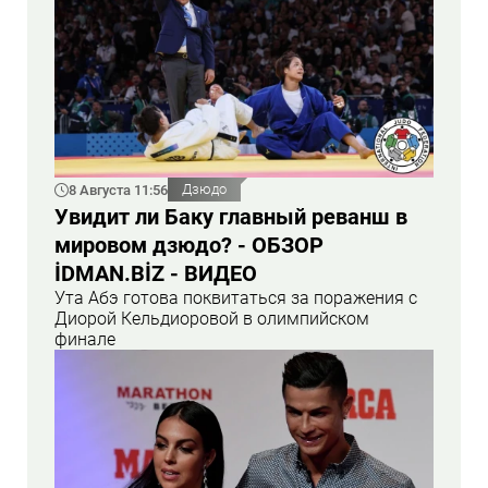
8 Августа 11:56
Дзюдо
Увидит ли Баку главный реванш в
мировом дзюдо? - ОБЗОР
İDMAN.BİZ - ВИДЕО
Ута Абэ готова поквитаться за поражения с
Диорой Кельдиоровой в олимпийском
финале