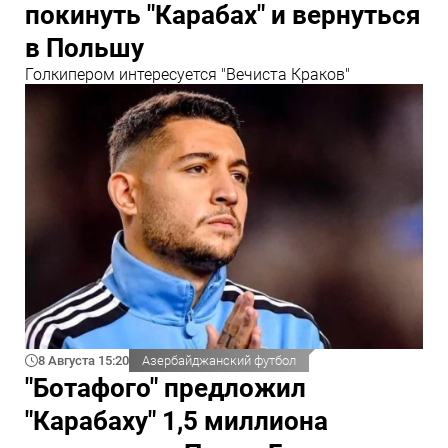
покинуть "Карабах" и вернуться
в Польшу
Голкипером интересуется "Вечиста Краков"
8 Августа 15:20
Азербайджанский футбол
"Ботафого" предложил
"Карабаху" 1,5 миллиона