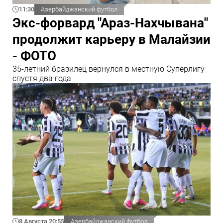
11:30
Азербайджанский футбол
Экс-форвард "Араз-Нахчывана"
продолжит карьеру в Малайзии
- ФОТО
35-летний бразилец вернулся в местную Суперлигу
спустя два года
8 Августа 20:55
Азербайджанский футбол