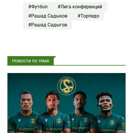
#Футбол
#Лига конференций
#Рашад Садыхов
#Торпедо
#Рашад Садыгов
Новости по теме