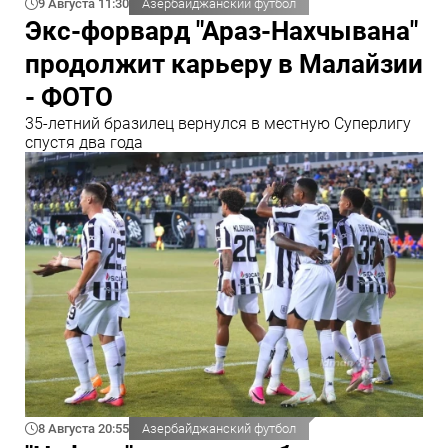
9 Августа 11:30
Азербайджанский футбол
Экс-форвард "Араз-Нахчывана"
продолжит карьеру в Малайзии
- ФОТО
35-летний бразилец вернулся в местную Суперлигу
спустя два года
8 Августа 20:55
Азербайджанский футбол