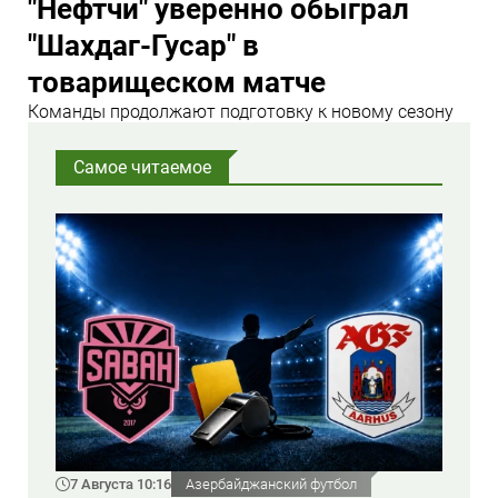
"Нефтчи" уверенно обыграл
"Шахдаг-Гусар" в
товарищеском матче
Команды продолжают подготовку к новому сезону
Самое читаемое
7 Августа 10:16
Азербайджанский футбол