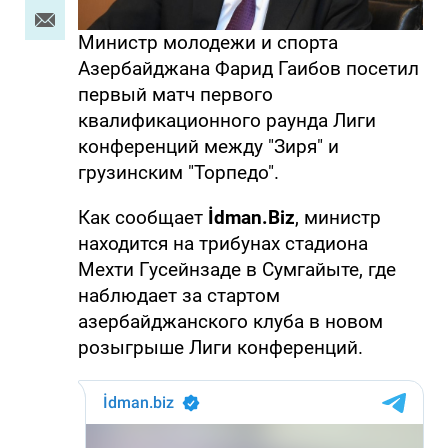
Министр молодежи и спорта
Азербайджана Фарид Гаибов посетил
первый матч первого
квалификационного раунда Лиги
конференций между "Зиря" и
грузинским "Торпедо".
Как сообщает
İdman.Biz
, министр
находится на трибунах стадиона
Мехти Гусейнзаде в Сумгайыте, где
наблюдает за стартом
азербайджанского клуба в новом
розыгрыше Лиги конференций.