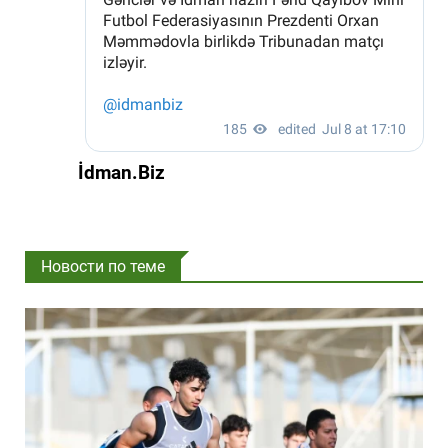
İdman.Biz
Новости по теме