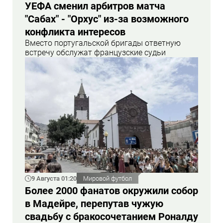
УЕФА сменил арбитров матча
"Сабах" - "Орхус" из-за возможного
конфликта интересов
Вместо португальской бригады ответную
встречу обслужат французские судьи
9 Августа 01:20
Мировой футбол
Более 2000 фанатов окружили собор
в Мадейре, перепутав чужую
свадьбу с бракосочетанием Роналду