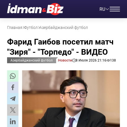
RU
Главная
Футбол
Азербайджанский футбол
Фарид Гаибов посетил матч
"Зиря" - "Торпедо" - ВИДЕО
Азербайджанский футбол
Новости
8 Июля 2026 21:16
138