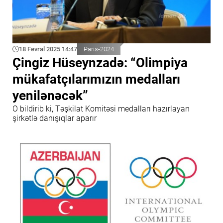
18 Fevral 2025 14:47
Paris-2024
Çingiz Hüseynzadə: “Olimpiya
mükafatçılarımızın medalları
yenilənəcək”
O bildirib ki, Təşkilat Komitəsi medalları hazırlayan
şirkətlə danışıqlar aparır