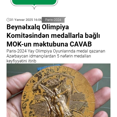
31 Yanvar 2025 16:06
Paris-2024
Beynəlxalq Olimpiya
Komitəsindən medallarla bağlı
MOK-un məktubuna CAVAB
Paris-2024 Yay Olimpiya Oyunlarında medal qazanan
Azərbaycan idmançılardan 5 nəfərin medalları
keyfiyyətini itirib