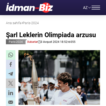
AZ
Ana səhifə
Paris-2024
Şarl Leklerin Olimpiada arzusu
Paris-2024
Xəbərlər
3 Avqust 2024 18:52
355