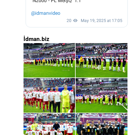
İdman.biz