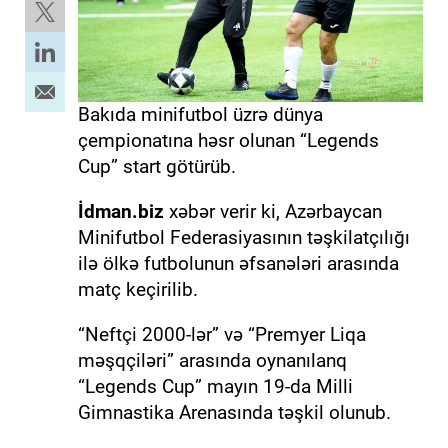
Bakıda minifutbol üzrə dünya
çempionatına həsr olunan “Legends
Cup” start götürüb.
İdman.biz
xəbər verir ki, Azərbaycan
Minifutbol Federasiyasının təşkilatçılığı
ilə ölkə futbolunun əfsanələri arasında
matç keçirilib.
“Neftçi 2000-lər” və “Premyer Liqa
məşqçiləri” arasında oynanılanq
“Legends Cup” mayın 19-da Milli
Gimnastika Arenasında təşkil olunub.