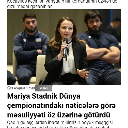
Kocaelidə keçirilən yarışda milli komandanın üzvləri üç
qızıl medal qazanıblar
3 Avqust 17:40
Güləş
Mariya Stadnik Dünya
çempionatındakı nəticələrə görə
məsuliyyəti öz üzərinə götürdü
Qadın güləşçilərdən ibarət millimizin böyük məşqçisi
hazırlıq psosesində buraxılan nöqsanları dilə gətirib