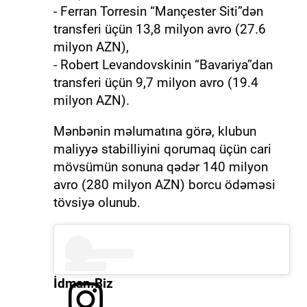
- Ferran Torresin “Mançester Siti”dən
transferi üçün 13,8 milyon avro (27.6
milyon AZN),
- Robert Levandovskinin “Bavariya”dan
transferi üçün 9,7 milyon avro (19.4
milyon AZN).
Mənbənin məlumatına görə, klubun
maliyyə stabilliyini qorumaq üçün cari
mövsümün sonuna qədər 140 milyon
avro (280 milyon AZN) borcu ödəməsi
tövsiyə olunub.
İdman.Biz