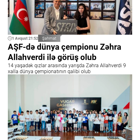
1 Avqust 21:52
Şahmat
AŞF-də dünya çempionu Zəhra
Allahverdi ilə görüş olub
14 yaşadək qızlar arasında yarışda Zəhra Allahverdi 9
xalla dünya çempionatının qalibi olub