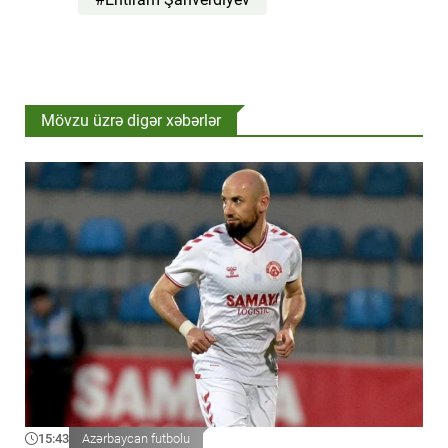
Mövzu üzrə digər xəbərlər
15:43
Azərbaycan futbolu